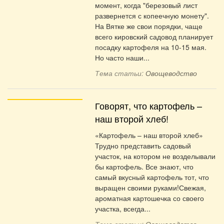
момент, когда "березовый лист
развернется с копеечную монету".
На Вятке же свои порядки, чаще
всего кировский садовод планирует
посадку картофеля на 10-15 мая.
Но часто наши...
Тема статьи:
Овощеводство
Говорят, что картофель –
наш второй хлеб!
«Картофель – наш второй хлеб»
Трудно представить садовый
участок, на котором не возделывали
бы картофель. Все знают, что
самый вкусный картофель тот, что
выращен своими руками!Свежая,
ароматная картошечка со своего
участка, всегда...