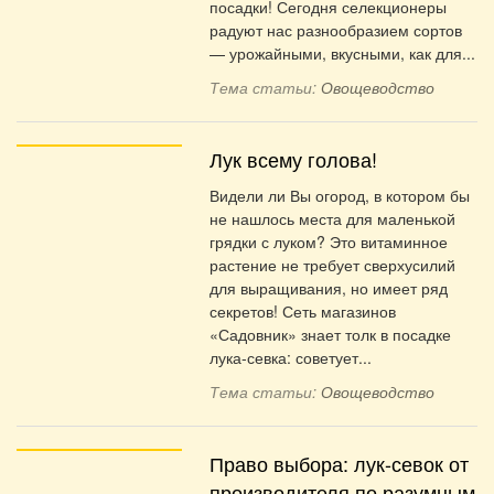
посадки! Сегодня селекционеры
радуют нас разнообразием сортов
— урожайными, вкусными, как для...
Тема статьи:
Овощеводство
Лук всему голова!
Видели ли Вы огород, в котором бы
не нашлось места для маленькой
грядки с луком? Это витаминное
растение не требует сверхусилий
для выращивания, но имеет ряд
секретов! Сеть магазинов
«Садовник» знает толк в посадке
лука-севка: советует...
Тема статьи:
Овощеводство
Право выбора: лук-севок от
производителя по разумным