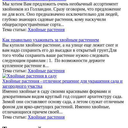
Мы хотим Вам предложить очень необычный ассортимент
хвойников из Голландии. Сразу оговорим, что предложение
не для всех. Оно предназначено исключительно для людей,
глубоко знающих садовые растения, кому наскучили
общераспространённые сорта...
Тема статьи:
Хвойные растения
Как правильно ухаживать за хвойным растением
Вы купили хвойное растение, а на улице еще лежит снег и
вам надо сохранить его до высадки в открытый грунт.Для
того чтобы сохранить ваше растение нужно следовать
следующим правилам : 1. По возможности держите
купленное растение в...
Тема статьи:
Хвойные растения
Хвойные растения - отличное решение для украшения сада и
загородного участка
Именно хвойные в саду своими красивыми формами и
декоративным видом круглый год создают архитектуру сада.
Зимой они составляют основу сада, а летом служат отличным
фоном для ярко-цветущих растений. Именно хвойные,
отличающиеся причем своей...
Тема статьи:
Хвойные растения