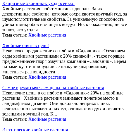
Капризные хвойники: уход осенью!
Хвойные растения любят многие садоводы. За их
декоративные свойства, которые сохраняются круглый год, за
шумопоглотительные свойства. За уникальную способность
убивать микробов и очищать воздух. Но, к сожалению, не все
знают, что уход за...
Тема статьи:
Хвойные растения
Хвойные опять в цене!
Неколючее предложение сентября в «Садовник» «Озеленяем
сады хвойными растениями с 20% скидкой», - такое горящее
предложениесентября озвучила компания «Садовник». Берем
на заметку эти причудливые плакучие,шаровидные,
«цветные» разновидности...
Тема статьи:
Хвойные растения
Самое время: смягчаем цены на хвойные растения
Неколючие цены в сентябре в «Садовник»: 20% на хвойные
растения! Хвойные растения занимают почетное место в
ландшафтном дизайне. Они довольно неприхотливы,
великолепно выглядят и пахнут, очищают воздух и остаются
зелеными круглый год. К...
Тема статьи:
Хвойные растения
Экзотические хвойные растения