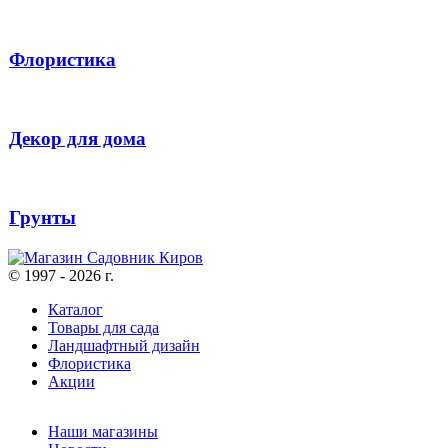
Флористика
Декор для дома
Грунты
© 1997 - 2026 г.
Каталог
Товары для сада
Ландшафтный дизайн
Флористика
Акции
Наши магазины