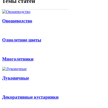
Темы статей
Овощеводство
Однолетние цветы
Многолетники
Луковичные
Декоративные кустарники