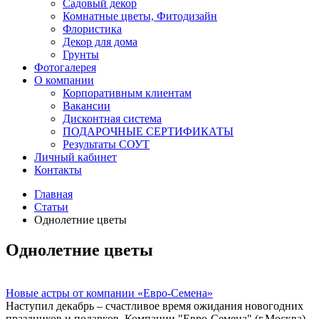
Садовый декор
Комнатные цветы, Фитодизайн
Флористика
Декор для дома
Грунты
Фотогалерея
О компании
Корпоративным клиентам
Вакансии
Дисконтная система
ПОДАРОЧНЫЕ СЕРТИФИКАТЫ
Результаты СОУТ
Личный кабинет
Контакты
Главная
Статьи
Однолетние цветы
Однолетние цветы
Новые астры от компании «Евро-Семена»
Наступил декабрь – счастливое время ожидания новогодних
праздников и подарков. Компании "Евро-Семена" (г.Москва)