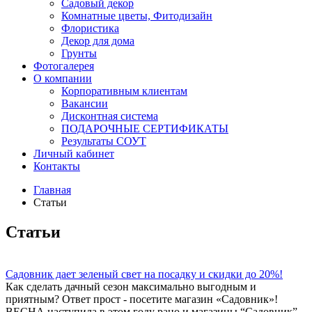
Садовый декор
Комнатные цветы, Фитодизайн
Флористика
Декор для дома
Грунты
Фотогалерея
О компании
Корпоративным клиентам
Вакансии
Дисконтная система
ПОДАРОЧНЫЕ СЕРТИФИКАТЫ
Результаты СОУТ
Личный кабинет
Контакты
Главная
Статьи
Статьи
Садовник дает зеленый свет на посадку и скидки до 20%!
Как сделать дачный сезон максимально выгодным и
приятным? Ответ прост - посетите магазин «Садовник»!
ВЕСНА наступила в этом году рано и магазины “Садовник”