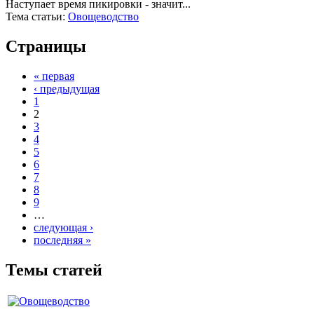
Наступает время пикировки - значит...
Тема статьи:
Овощеводство
Страницы
« первая
‹ предыдущая
1
2
3
4
5
6
7
8
9
…
следующая ›
последняя »
Темы статей