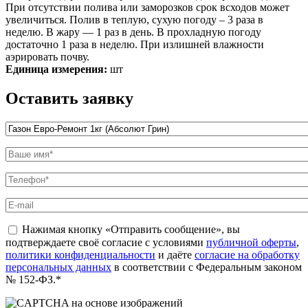
При отсутствии полива или заморозков срок всходов может
увеличиться. Полив в теплую, сухую погоду – 3 раза в
неделю. В жару — 1 раз в день. В прохладную погоду
достаточно 1 раза в неделю. При излишней влажности
аэрировать почву.
Единица измерения:
шт
Оставить заявку
Название товара
*
Ваше имя
*
Телефон
*
E-mail
politika
Нажимая кнопку «Отправить сообщение», вы
*
подтверждаете своё согласие с условиями
публичной оферты
,
политики конфиденциальности
и даёте
согласие на обработку
персональных данных
в соответствии с Федеральным законом
№ 152-ФЗ.*