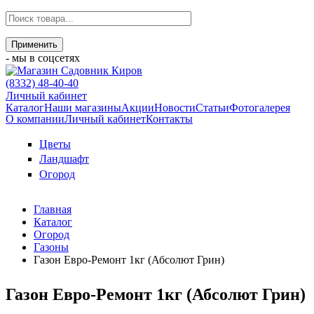
- мы в соцсетях
(8332) 48-40-40
Личный кабинет
Каталог
Наши магазины
Акции
Новости
Статьи
Фотогалерея
О компании
Личный кабинет
Контакты
Цветы
Ландшафт
Огород
Главная
Каталог
Огород
Газоны
Газон Евро-Ремонт 1кг (Абсолют Грин)
Газон Евро-Ремонт 1кг (Абсолют Грин)