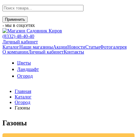
- мы в соцсетях
(8332) 48-40-40
Личный кабинет
Каталог
Наши магазины
Акции
Новости
Статьи
Фотогалерея
О компании
Личный кабинет
Контакты
Цветы
Ландшафт
Огород
Главная
Каталог
Огород
Газоны
Газоны