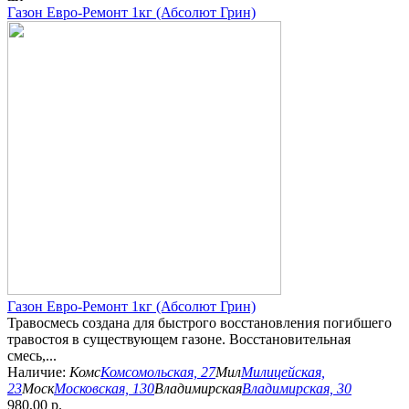
Газон Евро-Ремонт 1кг (Абсолют Грин)
Газон Евро-Ремонт 1кг (Абсолют Грин)
Травосмесь создана для быстрого восстановления погибшего
травостоя в существующем газоне. Восстановительная
смесь,...
Наличие:
Комс
Комсомольская, 27
Мил
Милицейская,
23
Моск
Московская, 130
Владимирская
Владимирская, 30
980,00 р.