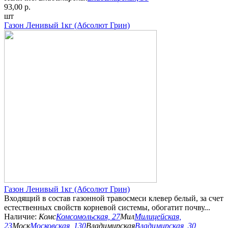
93,00 р.
шт
Газон Ленивый 1кг (Абсолют Грин)
Газон Ленивый 1кг (Абсолют Грин)
Входящий в состав газонной травосмеси клевер белый, за счет
естественных свойств корневой системы, обогатит почву...
Наличие:
Комс
Комсомольская, 27
Мил
Милицейская,
23
Моск
Московская, 130
Владимирская
Владимирская, 30