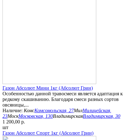
Газон Абсолют Мини 1кг (Абсолют Грин)
Особенностью данной травосмеси является адаптация к
редкому скашиванию. Благодаря смеси разных сортов
овсяницы,...
Наличие:
Комс
Комсомольская, 27
Мил
Милицейская,
23
Моск
Московская, 130
Владимирская
Владимирская, 30
1 200,00 р.
шт
Газон Абсолют Спорт 1кг (Абсолют Грин)