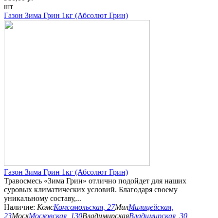
шт
Газон Зима Грин 1кг (Абсолют Грин)
Газон Зима Грин 1кг (Абсолют Грин)
Травосмесь «Зима Грин» отлично подойдет для наших
суровых климатических условий. Благодаря своему
уникальному составу,...
Наличие:
Комс
Комсомольская, 27
Мил
Милицейская,
23
Моск
Московская, 130
Владимирская
Владимирская, 30