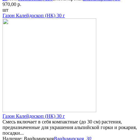
970,00 р.
шт
Газон Калейдоскоп (НК) 30 г
Газон Калейдоскоп (НК) 30 г
Смесь включает в себя компактные (до 30 см) растения,
предназначенные для украшения альпийской горки и рокария,
посадки...
Наличие:
Владимирская
Владимирская, 30