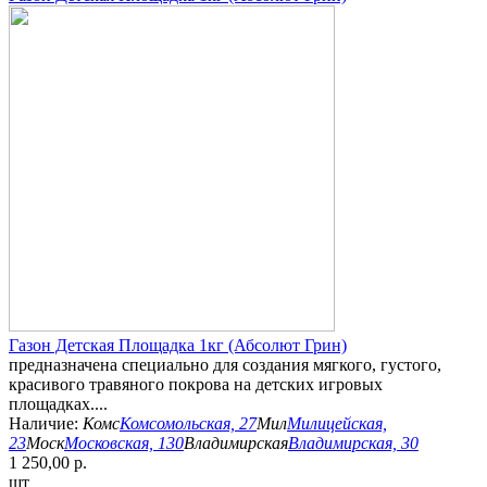
Газон Детская Площадка 1кг (Абсолют Грин)
предназначена специально для создания мягкого, густого,
красивого травяного покрова на детских игровых
площадках....
Наличие:
Комс
Комсомольская, 27
Мил
Милицейская,
23
Моск
Московская, 130
Владимирская
Владимирская, 30
1 250,00 р.
шт