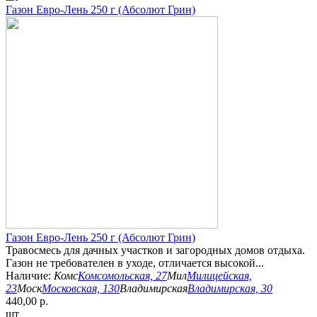
Газон Евро-Лень 250 г (Абсолют Грин)
Газон Евро-Лень 250 г (Абсолют Грин)
Травосмесь для дачных участков и загородных домов отдыха.
Газон не требователен в уходе, отличается высокой...
Наличие:
Комс
Комсомольская, 27
Мил
Милицейская,
23
Моск
Московская, 130
Владимирская
Владимирская, 30
440,00 р.
шт