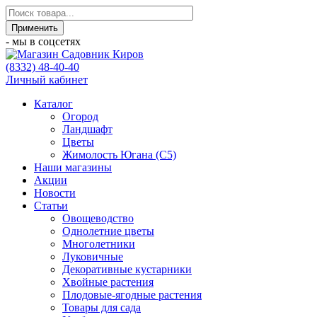
- мы в соцсетях
(8332) 48-40-40
Личный кабинет
Каталог
Огород
Ландшафт
Цветы
Жимолость Югана (С5)
Наши магазины
Акции
Новости
Статьи
Овощеводство
Однолетние цветы
Многолетники
Луковичные
Декоративные кустарники
Хвойные растения
Плодовые-ягодные растения
Товары для сада