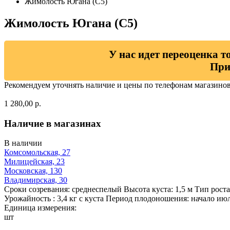
Жимолость Югана (С5)
Жимолость Югана (С5)
У нас идет переоценка т
При
Рекомендуем уточнять наличие и цены по телефонам магазино
1 280,00 р.
Наличие в магазинах
В наличии
Комсомольская, 27
Милицейская, 23
Московская, 130
Владимирская, 30
Сроки созревания: среднеспелый Высота куста: 1,5 м Тип роста
Урожайность : 3,4 кг с куста Период плодоношения: начало ию
Единица измерения:
шт