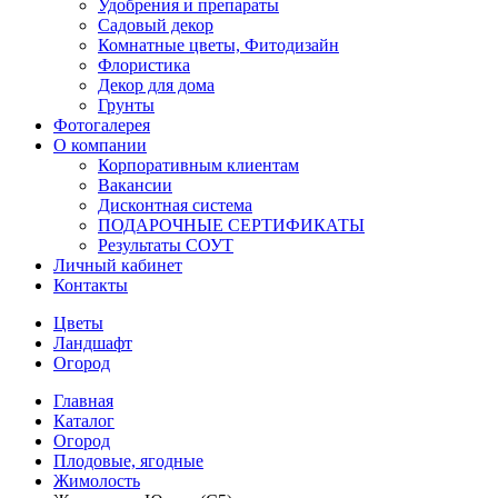
Удобрения и препараты
Садовый декор
Комнатные цветы, Фитодизайн
Флористика
Декор для дома
Грунты
Фотогалерея
О компании
Корпоративным клиентам
Вакансии
Дисконтная система
ПОДАРОЧНЫЕ СЕРТИФИКАТЫ
Результаты СОУТ
Личный кабинет
Контакты
Цветы
Ландшафт
Огород
Главная
Каталог
Огород
Плодовые, ягодные
Жимолость