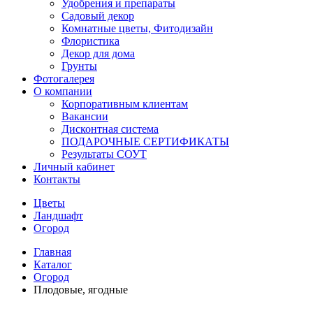
Удобрения и препараты
Садовый декор
Комнатные цветы, Фитодизайн
Флористика
Декор для дома
Грунты
Фотогалерея
О компании
Корпоративным клиентам
Вакансии
Дисконтная система
ПОДАРОЧНЫЕ СЕРТИФИКАТЫ
Результаты СОУТ
Личный кабинет
Контакты
Цветы
Ландшафт
Огород
Главная
Каталог
Огород
Плодовые, ягодные