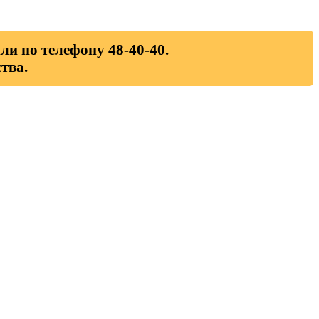
ли по телефону 48-40-40.
тва.