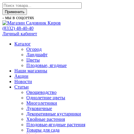
- мы в соцсетях
(8332) 48-40-40
Личный кабинет
Каталог
Огород
Ландшафт
Цветы
Плодовые, ягодные
Наши магазины
Акции
Новости
Статьи
Овощеводство
Однолетние цветы
Многолетники
Луковичные
Декоративные кустарники
Хвойные растения
Плодовые-ягодные растения
Товары для сада