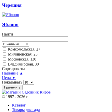
Черешня
Яблоня
Найти
Комсомольская, 27
Милицейская, 23
Московская, 130
Владимирская, 30
Сортировать:
Название ▲
Цена ▼
Показывать
© 1997 - 2026 г.
Каталог
Товары для сада