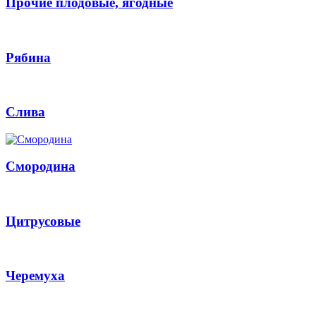
Прочие плодовые, ягодные
Рябина
Слива
Смородина
Цитрусовые
Черемуха