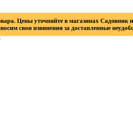
овара. Цены уточняйте в магазинах Садовник и
носим свои извинения за доставленные неудобс
в