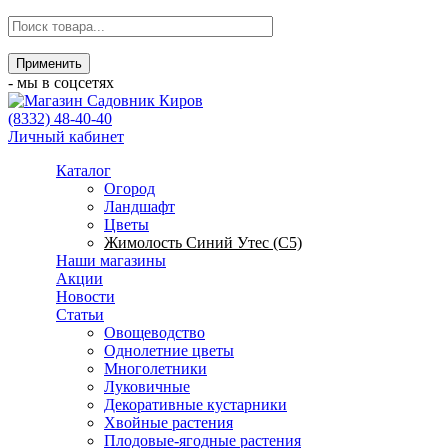
- мы в соцсетях
(8332) 48-40-40
Личный кабинет
Каталог
Огород
Ландшафт
Цветы
Жимолость Синий Утес (С5)
Наши магазины
Акции
Новости
Статьи
Овощеводство
Однолетние цветы
Многолетники
Луковичные
Декоративные кустарники
Хвойные растения
Плодовые-ягодные растения