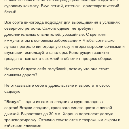
суровому климату. Вкус легкий, оттенок - аристократический
белый.
Все сорта винограда подходят для выращивания в условиях
северного региона. Самоплодные, не требуют
дополнительных опылителей, урожайные. С крепким
иммунитетом к основным заболеваниям.Чтобы солнышко
лучше прогрело виноградную лозу и ягоды выросли сочными и
вкусными, используйте шпалеры. Конструкция защитит
гроздья от контакта с землей и облегчит процесс сборки.
Нечасто балуете себя голубикой, потому что она стоит
слишком дорого?
Не отказывайте себе в удовольствие и вырастите свою,
садовую!
"Бонус"
- одни из самых сладких и крупноплодных
сортов! Ягодки сладкие, красивого синего цвета с легкой
дымкой. Вырастают до 30 мм! Хорошо переносят долгую
транспортировку. Отлично сочетаются с творожным сыром и
взбитыми сливками.