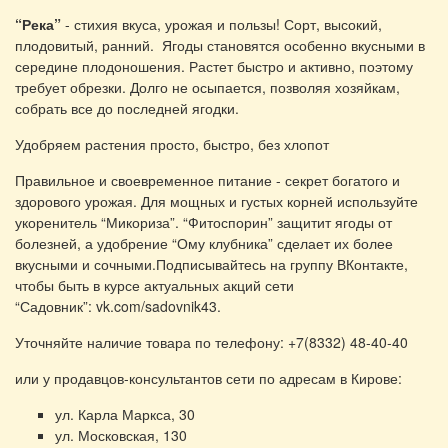
“Река”
- стихия вкуса, урожая и пользы! Сорт, высокий,
плодовитый, ранний. Ягоды становятся особенно вкусными в
середине плодоношения. Растет быстро и активно, поэтому
требует обрезки. Долго не осыпается, позволяя хозяйкам,
собрать все до последней ягодки.
Удобряем растения просто, быстро, без хлопот
Правильное и своевременное питание - секрет богатого и
здорового урожая. Для мощных и густых корней используйте
укоренитель “Микориза”. “Фитоспорин” защитит ягоды от
болезней, а удобрение “Ому клубника” сделает их более
вкусными и сочными.Подписывайтесь на группу ВКонтакте,
чтобы быть в курсе актуальных акций сети
“Садовник”: vk.com/sadovnik43.
Уточняйте наличие товара по телефону: +7(8332) 48-40-40
или у продавцов-консультантов сети по адресам в Кирове:
ул. Карла Маркса, 30
ул. Московская, 130