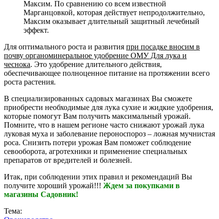
Максим. По сравнению со всем известной
Марганцовкой, которая действует непродолжительно,
Максим оказывает длительный защитный лечебный
эффект.
Для оптимального роста и развития
при посадке вносим в
почву органоминеральное удобрение ОМУ Для лука и
чеснока
. Это удобрение длительного действия,
обеспечивающее полноценное питание на протяжении всего
роста растения.
В специализированных садовых магазинах Вы сможете
приобрести необходимые для лука сухие и жидкие удобрения,
которые помогут Вам получить максимальный урожай.
Помните, что в нашем регионе часто снижают урожай лука
луковая муха и заболевание пероноспороз – ложная мучнистая
роса. Снизить потери урожая Вам поможет соблюдение
севооборота, агротехники и применение специальных
препаратов от вредителей и болезней.
Итак, при соблюдении этих правил и рекомендаций Вы
получите хороший урожай!!!
Ждем за покупками в
магазины Садовник!
Тема: