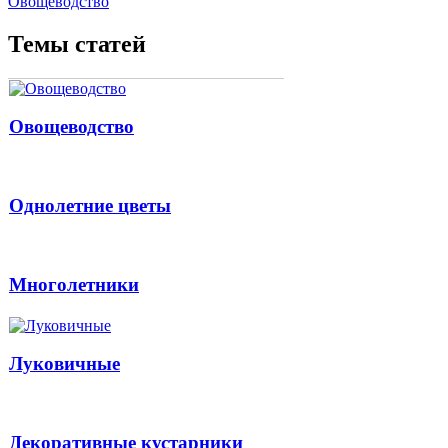
Овощеводство
Темы статей
Овощеводство
Однолетние цветы
Многолетники
Луковичные
Декоративные кустарники