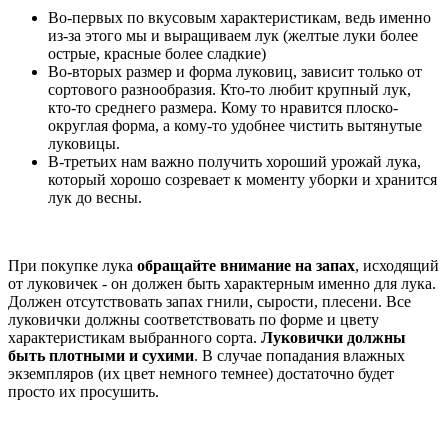
Во-первых по вкусовым характеристикам, ведь именно
из-за этого мы и выращиваем лук (желтые луки более
острые, красные более сладкие)
Во-вторых размер и форма луковиц, зависит только от
сортового разнообразия. Кто-то любит крупный лук,
кто-то среднего размера. Кому то нравится плоско-
округлая форма, а кому-то удобнее чистить вытянутые
луковицы.
В-третьих нам важно получить хороший урожай лука,
который хорошо созревает к моменту уборки и хранится
лук до весны.
При покупке лука
обращайте внимание на запах
, исходящий
от луковичек - он должен быть характерным именно для лука.
Должен отсутствовать запах гнили, сырости, плесени. Все
луковички должны соответствовать по форме и цвету
характеристикам выбранного сорта.
Луковички должны
быть плотными и сухими
. В случае попадания влажных
экземпляров (их цвет немного темнее) достаточно будет
просто их просушить.