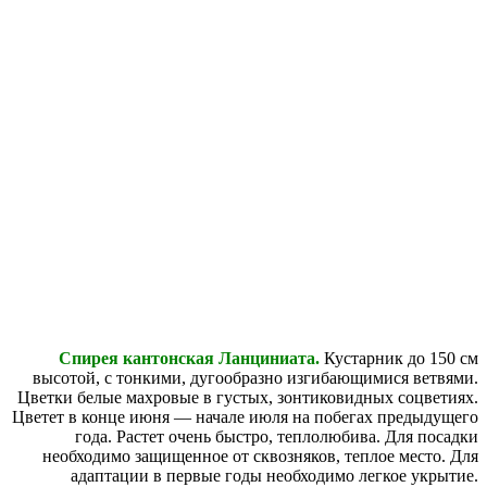
Спирея кантонская Ланциниата.
Кустарник до 150 см
высотой, с тонкими, дугообразно изгибающимися ветвями.
Цветки белые махровые в густых, зонтиковидных соцветиях.
Цветет в конце июня — начале июля на побегах предыдущего
года. Растет очень быстро, теплолюбива. Для посадки
необходимо защищенное от сквозняков, теплое место. Для
адаптации в первые годы необходимо легкое укрытие.