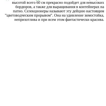
высотой всего 60 см прекрасно подойдет для невысоких
бордюров, а также для выращивания в контейнерах на
патио. Селекционеры называют эту дейцию настоящим
"цветоводческим прорывом". Она на удивление зимостойка,
неприхотлива и при всем этом фантастически красива.