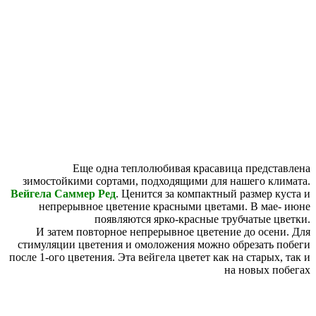
Еще одна теплолюбивая красавица представлена
зимостойкими сортами, подходящими для нашего климата.
Вейгела Саммер Ред
. Ценится за компактный размер куста и
непрерывное цветение красными цветами. В мае- июне
появляются ярко-красные трубчатые цветки.
И затем повторное непрерывное цветение до осени. Для
стимуляции цветения и омоложения можно обрезать побеги
после 1-ого цветения. Эта вейгела цветет как на старых, так и
на новых побегах