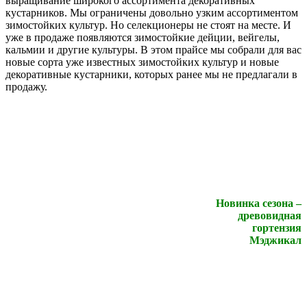
выращивание широкого ассортимента декоративных
кустарников. Мы ограничены довольно узким ассортиментом
зимостойких культур. Но селекционеры не стоят на месте. И
уже в продаже появляются зимостойкие дейции, вейгелы,
кальмии и другие культуры. В этом прайсе мы собрали для вас
новые сорта уже известных зимостойких культур и новые
декоративные кустарники, которых ранее мы не предлагали в
продажу.
Новинка сезона –
древовидная
гортензия
Мэджикал