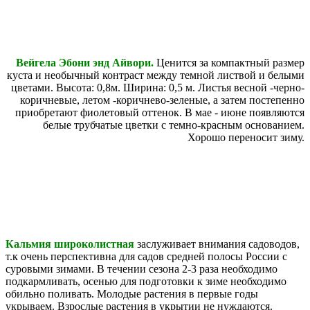
Вейгела Эбони энд Айвори.
Ценится за компактный размер
куста и необычный контраст между темной листвой и белыми
цветами. Высота: 0,8м. Ширина: 0,5 м. Листья весной -черно-
коричневые, летом -коричнево-зеленые, а затем постепенно
приобретают фиолетовый оттенок. В мае - июне появляются
белые трубчатые цветки с темно-красным основанием.
Хорошо переносит зиму.
Кальмия широколистная
заслуживает внимания садоводов,
т.к очень перспективна для садов средней полосы России с
суровыми зимами. В течении сезона 2-3 раза необходимо
подкармливать, осенью для подготовки к зиме необходимо
обильно поливать. Молодые растения в первые годы
укрываем. Взрослые растения в укрытии не нуждаются.