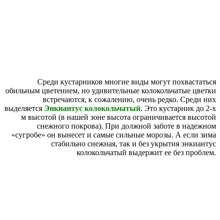
Среди кустарников многие виды могут похвастаться
обильным цветением, но удивительные колокольчатые цветки
встречаются, к сожалению, очень редко. Среди них
выделяется
Энкиантус
колокольчатый
. Это кустарник до 2-х
м высотой (в нашей зоне высота ограничивается высотой
снежного покрова). При должной заботе в надежном
«сугробе» он вынесет и самые сильные морозы. А если зима
стабильно снежная, так и без укрытия энкиантус
колокольчатый выдержит ее без проблем.