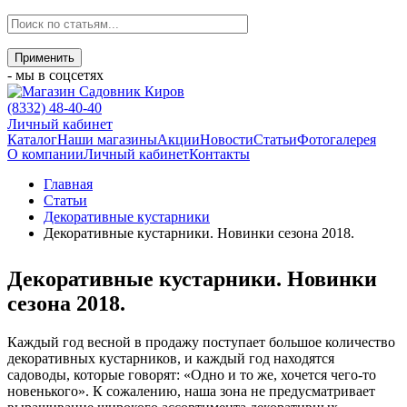
- мы в соцсетях
(8332) 48-40-40
Личный кабинет
Каталог
Наши магазины
Акции
Новости
Статьи
Фотогалерея
О компании
Личный кабинет
Контакты
Главная
Статьи
Декоративные кустарники
Декоративные кустарники. Новинки сезона 2018.
Декоративные кустарники. Новинки
сезона 2018.
Каждый год весной в продажу поступает большое количество
декоративных кустарников, и каждый год находятся
садоводы, которые говорят: «Одно и то же, хочется чего-то
новенького». К сожалению, наша зона не предусматривает