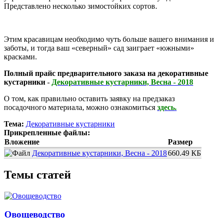
Представлено несколько зимостойких сортов.
Этим красавицам необходимо чуть больше вашего внимания и
заботы, и тогда ваш «северный» сад заиграет «южными»
красками.
Полный прайс предварительного заказа на декоративные
кустарники
-
Декоративные кустарники, Весна - 2018
О том, как правильно оставить заявку на предзаказ
посадочного материала, можно ознакомиться
здесь.
Тема:
Декоративные кустарники
Прикрепленные файлы:
Вложение
Размер
Декоративные кустарники, Весна - 2018
660.49 КБ
Темы статей
Овощеводство