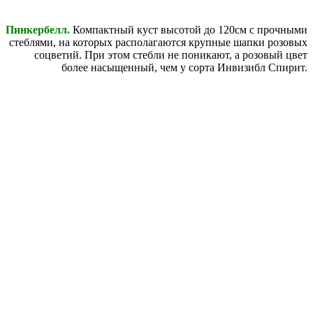
Пинкербелл.
Компактный куст высотой до 120см с прочными
стеблями, на которых располагаются крупные шапки розовых
соцветий. При этом стебли не поникают, а розовый цвет
более насыщенный, чем у сорта Инвизибл Спирит.