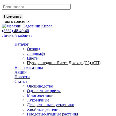
- мы в соцсетях
(8332) 48-40-40
Личный кабинет
Каталог
Огород
Ландшафт
Цветы
Пузыреплодник Литтл Джокер (С3) (СП)
Наши магазины
Акции
Новости
Статьи
Овощеводство
Однолетние цветы
Многолетники
Луковичные
Декоративные кустарники
Хвойные растения
Плодовые-ягодные растения