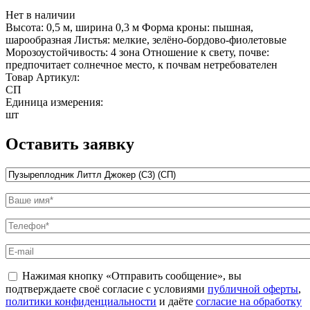
Нет в наличии
Высота: 0,5 м, ширина 0,3 м Форма кроны: пышная,
шарообразная Листья: мелкие, зелёно-бордово-фиолетовые
Морозоустойчивость: 4 зона Отношение к свету, почве:
предпочитает солнечное место, к почвам нетребователен
Товар Артикул:
СП
Единица измерения:
шт
Оставить заявку
Название товара
*
Ваше имя
*
Телефон
*
E-mail
politika
Нажимая кнопку «Отправить сообщение», вы
*
подтверждаете своё согласие с условиями
публичной оферты
,
политики конфиденциальности
и даёте
согласие на обработку