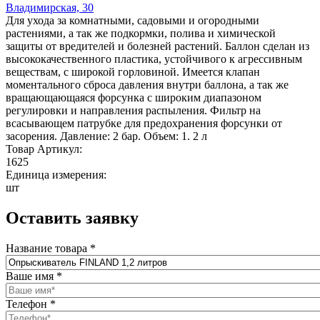
Владимирская, 30
Для ухода за комнатными, садовыми и огородными
растениями, а так же подкормки, полива и химической
защиты от вредителей и болезней растений. Баллон сделан из
высококачественного пластика, устойчивого к агрессивным
веществам, с широкой горловиной. Имеется клапан
моментального сброса давления внутри баллона, а так же
вращающающаяся форсунка с широким диапазоном
регулировки и направления распыления. Фильтр на
всасывающем патрубке для предохранения форсунки от
засорения. Давление: 2 бар. Объем: 1. 2 л
Товар Артикул:
1625
Единица измерения:
шт
Оставить заявку
Название товара
*
Ваше имя
*
Телефон
*