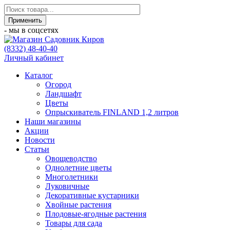
- мы в соцсетях
(8332) 48-40-40
Личный кабинет
Каталог
Огород
Ландшафт
Цветы
Опрыскиватель FINLAND 1,2 литров
Наши магазины
Акции
Новости
Статьи
Овощеводство
Однолетние цветы
Многолетники
Луковичные
Декоративные кустарники
Хвойные растения
Плодовые-ягодные растения
Товары для сада