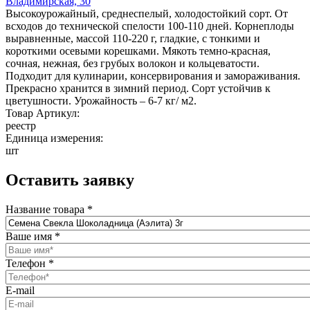
Владимирская, 30
Высокоурожайный, среднеспелый, холодостойкий сорт. От
всходов до технической спелости 100-110 дней. Корнеплоды
выравненные, массой 110-220 г, гладкие, с тонкими и
короткими осевыми корешками. Мякоть темно-красная,
сочная, нежная, без грубых волокон и кольцеватости.
Подходит для кулинарии, консервирования и замораживания.
Прекрасно хранится в зимний период. Сорт устойчив к
цветушности. Урожайность – 6-7 кг/ м2.
Товар Артикул:
реестр
Единица измерения:
шт
Оставить заявку
Название товара
*
Ваше имя
*
Телефон
*
E-mail