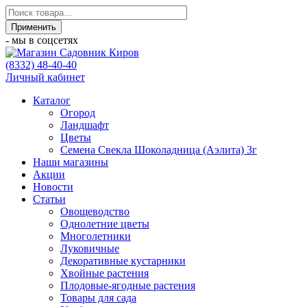
- мы в соцсетях
(8332) 48-40-40
Личный кабинет
Каталог
Огород
Ландшафт
Цветы
Семена Свекла Шоколадница (Аэлита) 3г
Наши магазины
Акции
Новости
Статьи
Овощеводство
Однолетние цветы
Многолетники
Луковичные
Декоративные кустарники
Хвойные растения
Плодовые-ягодные растения
Товары для сада