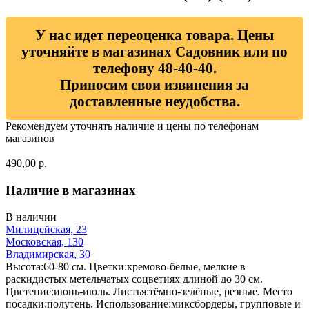
У нас идет переоценка товара. Цены
уточняйте в магазинах Садовник или по
телефону 48-40-40.
Приносим свои извинения за
доставленные неудобства.
Рекомендуем уточнять наличие и цены по телефонам
магазинов
490,00 р.
Наличие в магазинах
В наличии
Милицейская, 23
Московская, 130
Владимирская, 30
Высота:60-80 см. Цветки:кремово-белые, мелкие в
раскидистых метельчатых соцветиях длиной до 30 см.
Цветение:июнь-июль. Листья:тёмно-зелёные, резные. Место
посадки:полутень. Использование:миксбордеры, групповые и