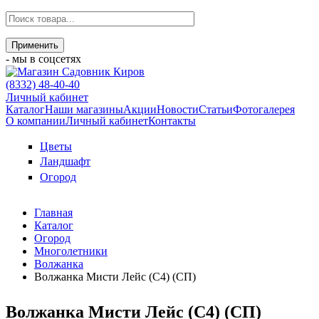
- мы в соцсетях
(8332) 48-40-40
Личный кабинет
Каталог
Наши магазины
Акции
Новости
Статьи
Фотогалерея
О компании
Личный кабинет
Контакты
Цветы
Ландшафт
Огород
Главная
Каталог
Огород
Многолетники
Волжанка
Волжанка Мисти Лейс (С4) (СП)
Волжанка Мисти Лейс (С4) (СП)