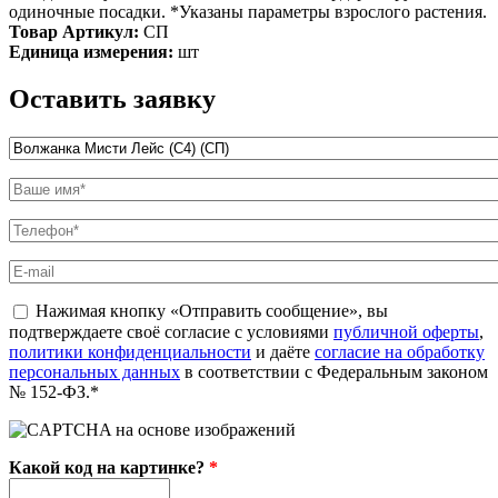
одиночные посадки. *Указаны параметры взрослого растения.
Товар Артикул:
СП
Единица измерения:
шт
Оставить заявку
Название товара
*
Ваше имя
*
Телефон
*
E-mail
politika
Нажимая кнопку «Отправить сообщение», вы
*
подтверждаете своё согласие с условиями
публичной оферты
,
политики конфиденциальности
и даёте
согласие на обработку
персональных данных
в соответствии с Федеральным законом
№ 152-ФЗ.*
Какой код на картинке?
*