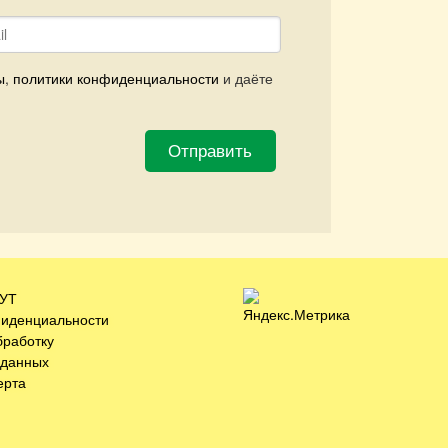
ы
,
политики конфиденциальности
и даёте
ОУТ
фиденциальности
бработку
 данных
ерта