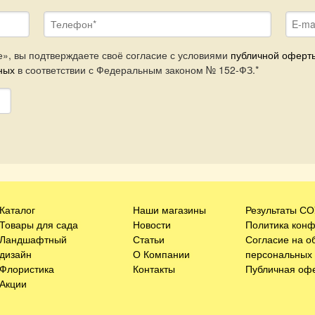
Телефон
*
E-mail
», вы подтверждаете своё согласие с условиями
публичной оферт
ных
в соответствии с Федеральным законом № 152-ФЗ.*
Каталог
Наши магазины
Результаты С
Товары для сада
Новости
Политика кон
Ландшафтный
Статьи
Согласие на о
дизайн
О Компании
персональных
Флористика
Контакты
Публичная оф
Акции