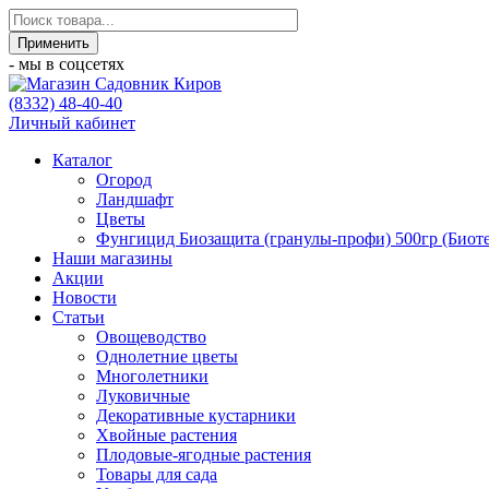
- мы в соцсетях
(8332) 48-40-40
Личный кабинет
Каталог
Огород
Ландшафт
Цветы
Фунгицид Биозащита (гранулы-профи) 500гр (Биоте
Наши магазины
Акции
Новости
Статьи
Овощеводство
Однолетние цветы
Многолетники
Луковичные
Декоративные кустарники
Хвойные растения
Плодовые-ягодные растения
Товары для сада