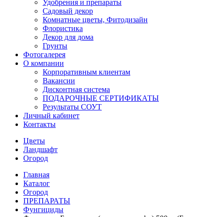
Удобрения и препараты
Садовый декор
Комнатные цветы, Фитодизайн
Флористика
Декор для дома
Грунты
Фотогалерея
О компании
Корпоративным клиентам
Вакансии
Дисконтная система
ПОДАРОЧНЫЕ СЕРТИФИКАТЫ
Результаты СОУТ
Личный кабинет
Контакты
Цветы
Ландшафт
Огород
Главная
Каталог
Огород
ПРЕПАРАТЫ
Фунгициды