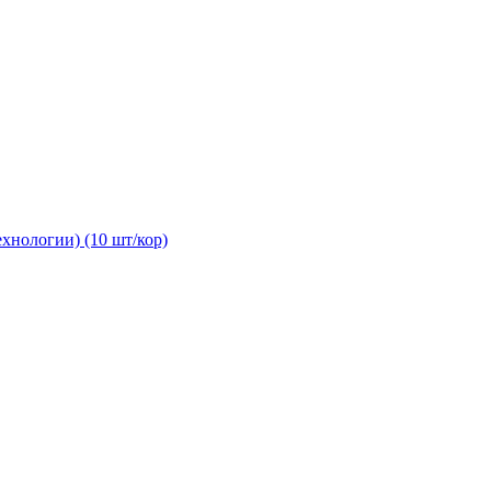
хнологии) (10 шт/кор)