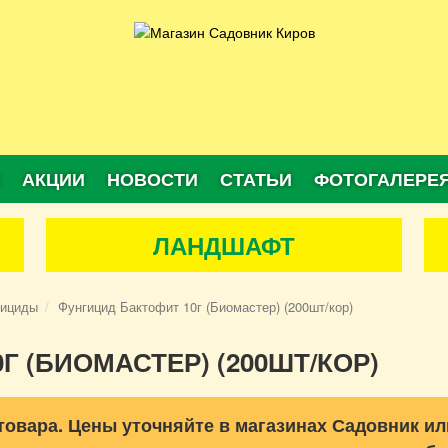
АКЦИИ
НОВОСТИ
СТАТЬИ
ФОТОГАЛЕРЕ
ЛАНДШАФТ
гициды
Фунгицид Бактофит 10г (Биомастер) (200шт/кор)
Г (БИОМАСТЕР) (200ШТ/КОР)
товара. Цены уточняйте в магазинах Садовник ил