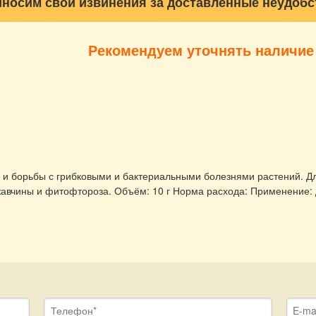
носим свои извинения за доставленные неудобс
Рекомендуем уточнять наличие
и борьбы с грибковыми и бактериальными болезнями растений. Д
ржавчины и фитофтороза. Объём: 10 г Норма расхода: Применение:
Телефон
*
E-mail