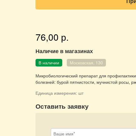
При
76,00 р.
Наличие в магазинах
В наличии
Московская, 130
Микробиологический препарат для профилактики 
болезней: бурой пятнистости, мучнистой росы, 
Единица измерения:
шт
Оставить заявку
Ваше имя
*