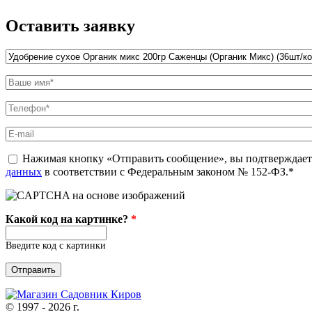
Оставить заявку
Название товара
*
Ваше имя
*
Телефон
*
E-mail
politika
Нажимая кнопку «Отправить сообщение», вы подтверждаете
*
данных
в соответствии с Федеральным законом № 152-ФЗ.*
Какой код на картинке?
*
Введите код с картинки
© 1997 - 2026 г.