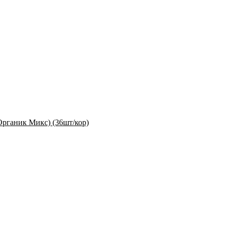
Органик Микс) (36шт/кор)