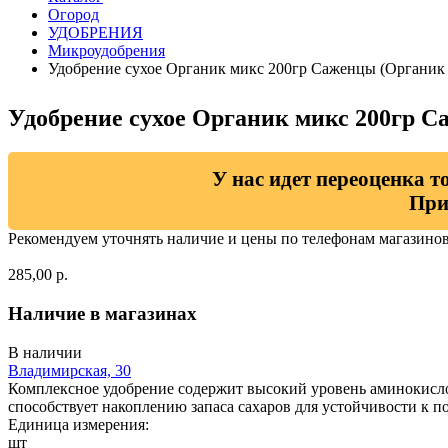
Огород
УДОБРЕНИЯ
Микроудобрения
Удобрение сухое Органик микс 200гр Саженцы (Органик 
Удобрение сухое Органик микс 200гр С
У нас идет переоценка т
При
Рекомендуем уточнять наличие и цены по телефонам магазино
285,00 р.
Наличие в магазинах
В наличии
Владимирская, 30
Комплексное удобрение содержит высокий уровень аминокисл
способствует накоплению запаса сахаров для устойчивости к по
Единица измерения:
шт