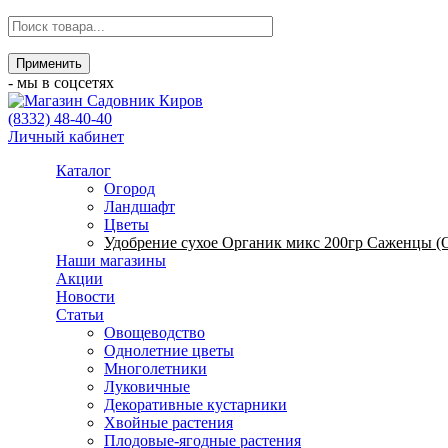
- мы в соцсетях
(8332) 48-40-40
Личный кабинет
Каталог
Огород
Ландшафт
Цветы
Удобрение сухое Органик микс 200гр Саженцы (
Наши магазины
Акции
Новости
Статьи
Овощеводство
Однолетние цветы
Многолетники
Луковичные
Декоративные кустарники
Хвойные растения
Плодовые-ягодные растения