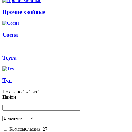
Прочие хвойные
Сосна
Тсуга
Туя
Показано 1 - 1 из 1
Найти
Комсомольская, 27