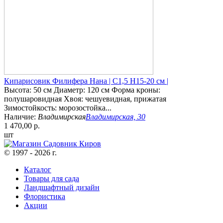
Кипарисовик Филифера Нана | С1,5 Н15-20 см |
Высота: 50 см Диаметр: 120 см Форма кроны:
полушаровидная Хвоя: чешуевидная, прижатая
Зимостойкость: морозостойка...
Наличие:
Владимирская
Владимирская, 30
1 470,00 р.
шт
© 1997 - 2026 г.
Каталог
Товары для сада
Ландшафтный дизайн
Флористика
Акции