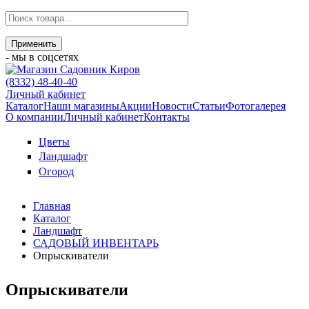
- мы в соцсетях
(8332) 48-40-40
Личный кабинет
Каталог
Наши магазины
Акции
Новости
Статьи
Фотогалерея
О компании
Личный кабинет
Контакты
Цветы
Ландшафт
Огород
Главная
Каталог
Ландшафт
САДОВЫЙ ИНВЕНТАРЬ
Опрыскиватели
Опрыскиватели