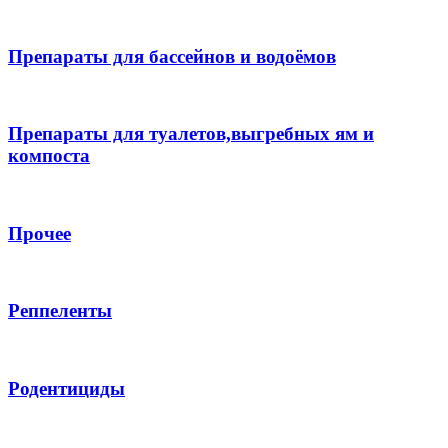
Препараты для бассейнов и водоёмов
Препараты для туалетов,выгребных ям и
компоста
Прочее
Реппеленты
Родентициды