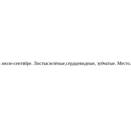
 июле-сентябре. Листья:зелёные,сердцевидные, зубчатые. Место.