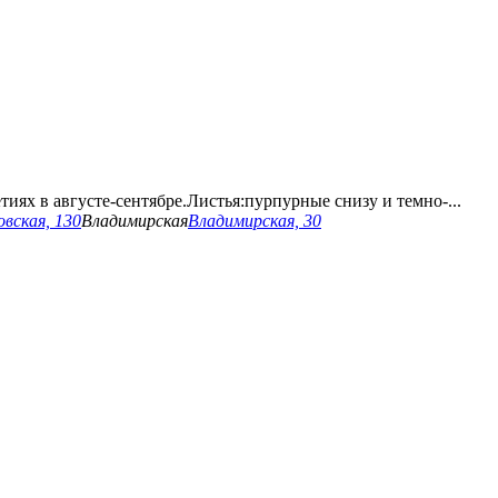
иях в августе-сентябре.Листья:пурпурные снизу и темно-...
вская, 130
Владимирская
Владимирская, 30