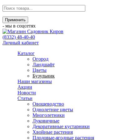
- мы в соцсетях
(8332) 48-40-40
Личный кабинет
Каталог
Огород
Ландшафт
Цветы
Бузульник
Наши магазины
Акции
Новости
Статьи
Овощеводство
Однолетние цветы
Многолетники
Луковичные
Декоративные кустарники
Хвойные растения
Плодовые-ягодные растения