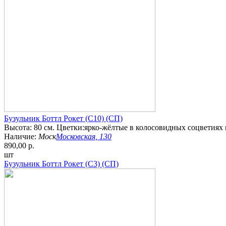
Бузульник Боттл Рокет (С10) (СП)
Высота: 80 см. Цветки:ярко-жёлтые в колосовидных соцветиях 
Наличие:
Моск
Московская, 130
890,00 р.
шт
Бузульник Боттл Рокет (С3) (СП)