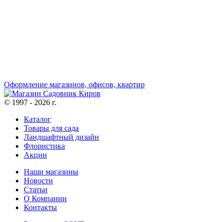
Оформление магазинов, офисов, квартир
© 1997 - 2026 г.
Каталог
Товары для сада
Ландшафтный дизайн
Флористика
Акции
Наши магазины
Новости
Статьи
О Компании
Контакты