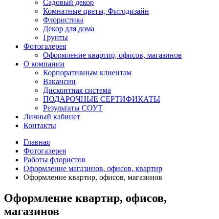
Садовый декор
Комнатные цветы, Фитодизайн
Флористика
Декор для дома
Грунты
Фотогалерея
Оформление квартир, офисов, магазинов
О компании
Корпоративным клиентам
Вакансии
Дисконтная система
ПОДАРОЧНЫЕ СЕРТИФИКАТЫ
Результаты СОУТ
Личный кабинет
Контакты
Главная
Фотогалерея
Работы флористов
Оформление магазинов, офисов, квартир
Оформление квартир, офисов, магазинов
Оформление квартир, офисов,
магазинов