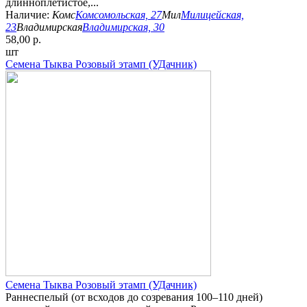
длинноплетистое,...
Наличие:
Комс
Комсомольская, 27
Мил
Милицейская,
23
Владимирская
Владимирская, 30
58,00 р.
шт
Семена Тыква Розовый этамп (УДачник)
Семена Тыква Розовый этамп (УДачник)
Раннеспелый (от всходов до созревания 100–110 дней)