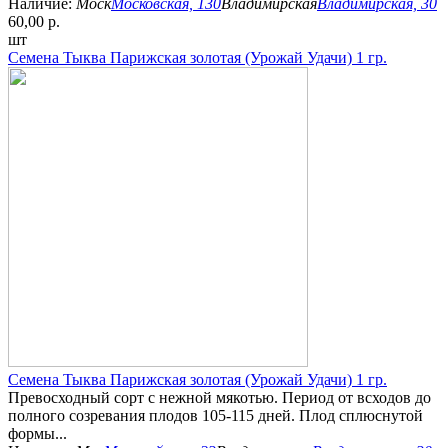
Наличие:
Моск
Московская, 130
Владимирская
Владимирская, 30
60,00 р.
шт
Семена Тыква Парижская золотая (Урожай Удачи) 1 гр.
Семена Тыква Парижская золотая (Урожай Удачи) 1 гр.
Превосходный сорт с нежной мякотью. Период от всходов до
полного созревания плодов 105-115 дней. Плод сплюснутой
формы...