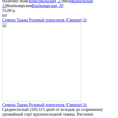
Наличие:
Комс
Комсомольская, 27
Мил
Милицейская,
23
Владимирская
Владимирская, 30
55,00 р.
шт
Семена Тыква Розовый поросенок (Гавриш) 2г
Семена Тыква Розовый поросенок (Гавриш) 2г
Среднеспелый (105-115 дней от всходов до созревания)
урожайный сорт крупноплодной тыквы. Растение