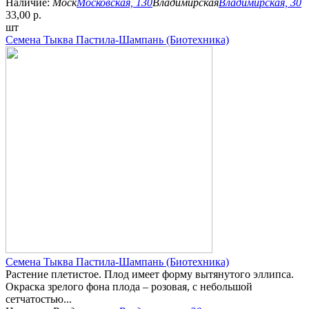
Наличие:
Моск
Московская, 130
Владимирская
Владимирская, 30
33,00 р.
шт
Семена Тыква Пастила-Шампань (Биотехника)
Семена Тыква Пастила-Шампань (Биотехника)
Растение плетистое. Плод имеет форму вытянутого эллипса.
Окраска зрелого фона плода – розовая, с небольшой
сетчатостью...