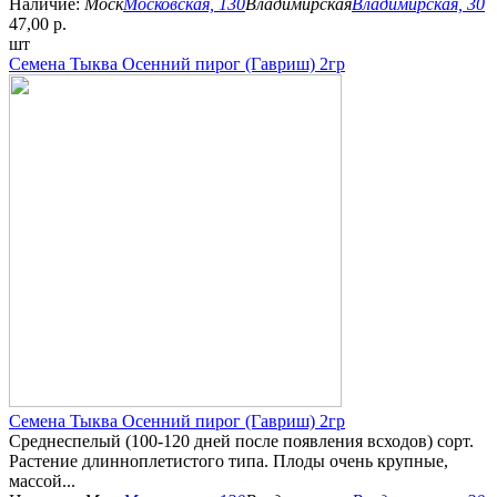
Наличие:
Моск
Московская, 130
Владимирская
Владимирская, 30
47,00 р.
шт
Семена Тыква Осенний пирог (Гавриш) 2гр
Семена Тыква Осенний пирог (Гавриш) 2гр
Среднеспелый (100-120 дней после появления всходов) сорт.
Растение длинноплетистого типа. Плоды очень крупные,
массой...