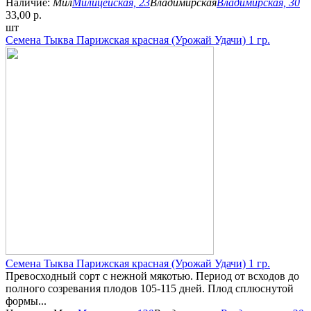
Наличие:
Мил
Милицейская, 23
Владимирская
Владимирская, 30
33,00 р.
шт
Семена Тыква Парижская красная (Урожай Удачи) 1 гр.
Семена Тыква Парижская красная (Урожай Удачи) 1 гр.
Превосходный сорт с нежной мякотью. Период от всходов до
полного созревания плодов 105-115 дней. Плод сплюснутой
формы...