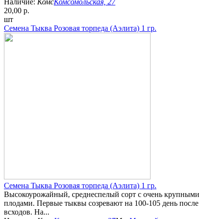
Наличие:
Комс
Комсомольская, 27
20,00 р.
шт
Семена Тыква Розовая торпеда (Аэлита) 1 гр.
Семена Тыква Розовая торпеда (Аэлита) 1 гр.
Высокоурожайный, среднеспелый сорт с очень крупными
плодами. Первые тыквы созревают на 100-105 день после
всходов. На...