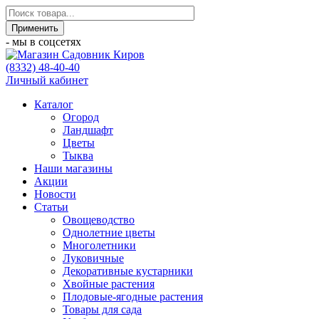
- мы в соцсетях
(8332) 48-40-40
Личный кабинет
Каталог
Огород
Ландшафт
Цветы
Тыква
Наши магазины
Акции
Новости
Статьи
Овощеводство
Однолетние цветы
Многолетники
Луковичные
Декоративные кустарники
Хвойные растения
Плодовые-ягодные растения
Товары для сада