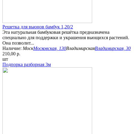
Решетка для вьюнов бамбук 1,20/2
Эта натуральная бамбуковая решётка предназначена
специально для поддержки и украшения вьющихся растений.
Она позволит...
Наличие:
Моск
Московская, 130
Владимирская
Владимирская, 30
210,00 р.
шт
Подпорка разборная 3м