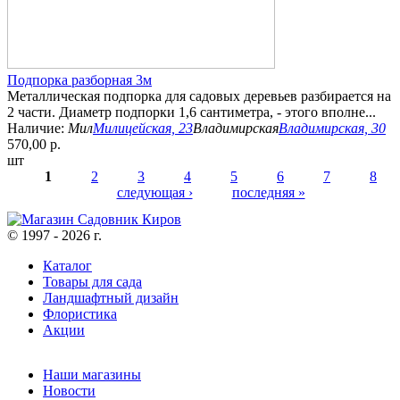
Подпорка разборная 3м
Металлическая подпорка для садовых деревьев разбирается на
2 части. Диаметр подпорки 1,6 сантиметра, - этого вполне...
Наличие:
Мил
Милицейская, 23
Владимирская
Владимирская, 30
570,00 р.
шт
1
2
3
4
5
6
7
8
следующая ›
последняя »
Страницы
© 1997 - 2026 г.
Каталог
Товары для сада
Ландшафтный дизайн
Флористика
Акции
Наши магазины
Новости