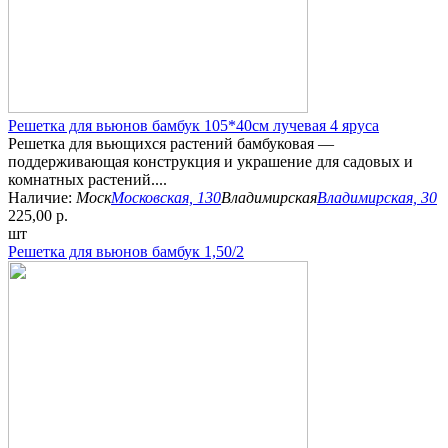
Решетка для вьюнов бамбук 105*40см лучевая 4 яруса
Решетка для вьющихся растений бамбуковая —
поддерживающая конструкция и украшение для садовых и
комнатных растений....
Наличие:
Моск
Московская, 130
Владимирская
Владимирская, 30
225,00 р.
шт
Решетка для вьюнов бамбук 1,50/2