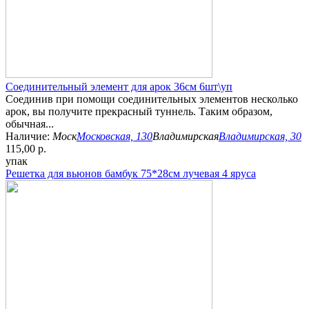
Соединительный элемент для арок 36см 6шт\уп
Соединив при помощи соединительных элементов несколько
арок, вы получите прекрасный туннель. Таким образом,
обычная...
Наличие:
Моск
Московская, 130
Владимирская
Владимирская, 30
115,00 р.
упак
Решетка для вьюнов бамбук 75*28см лучевая 4 яруса