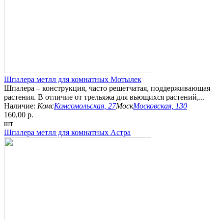
Шпалера метлл для комнатных Мотылек
Шпалера – конструкция, часто решетчатая, поддерживающая
растения. В отличие от трельяжа для вьющихся растений,...
Наличие:
Комс
Комсомольская, 27
Моск
Московская, 130
160,00 р.
шт
Шпалера метлл для комнатных Астра