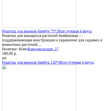
Решетка для вьюнов бамбук 75*28см лучевая 4 яруса
Решетка для вьющихся растений бамбуковая —
поддерживающая конструкция и украшение для садовых и
комнатных растений....
Наличие:
Комс
Комсомольская, 27
180,00 р.
шт
Решетка для вьюнов бамбук 120*40см лучевая 4 яруса