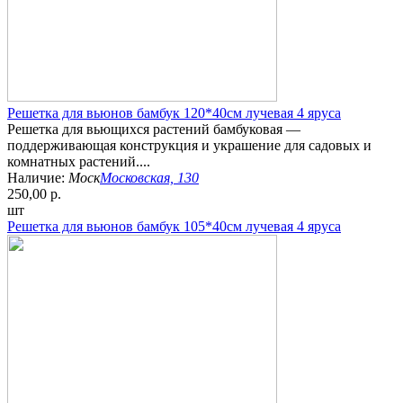
Решетка для вьюнов бамбук 120*40см лучевая 4 яруса
Решетка для вьющихся растений бамбуковая —
поддерживающая конструкция и украшение для садовых и
комнатных растений....
Наличие:
Моск
Московская, 130
250,00 р.
шт
Решетка для вьюнов бамбук 105*40см лучевая 4 яруса