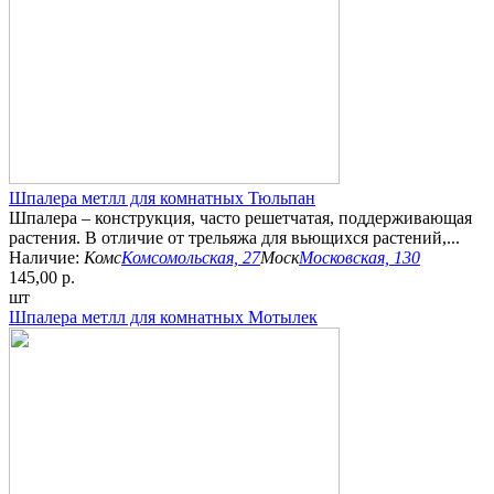
Шпалера метлл для комнатных Тюльпан
Шпалера – конструкция, часто решетчатая, поддерживающая
растения. В отличие от трельяжа для вьющихся растений,...
Наличие:
Комс
Комсомольская, 27
Моск
Московская, 130
145,00 р.
шт
Шпалера метлл для комнатных Мотылек