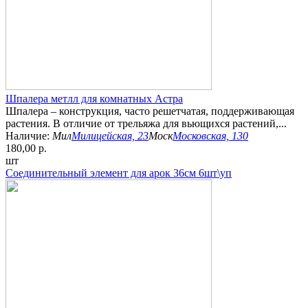
Шпалера метлл для комнатных Астра
Шпалера – конструкция, часто решетчатая, поддерживающая
растения. В отличие от трельяжа для вьющихся растений,...
Наличие:
Мил
Милицейская, 23
Моск
Московская, 130
180,00 р.
шт
Соединительный элемент для арок 36см 6шт\уп