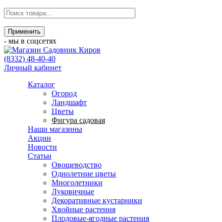
- мы в соцсетях
(8332) 48-40-40
Личный кабинет
Каталог
Огород
Ландшафт
Цветы
Фигура садовая
Наши магазины
Акции
Новости
Статьи
Овощеводство
Однолетние цветы
Многолетники
Луковичные
Декоративные кустарники
Хвойные растения
Плодовые-ягодные растения