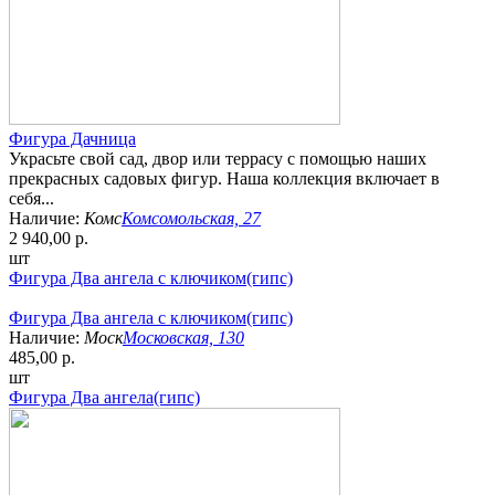
Фигура Дачница
Украсьте свой сад, двор или террасу с помощью наших
прекрасных садовых фигур. Наша коллекция включает в
себя...
Наличие:
Комс
Комсомольская, 27
2 940,00 р.
шт
Фигура Два ангела с ключиком(гипс)
Фигура Два ангела с ключиком(гипс)
Наличие:
Моск
Московская, 130
485,00 р.
шт
Фигура Два ангела(гипс)