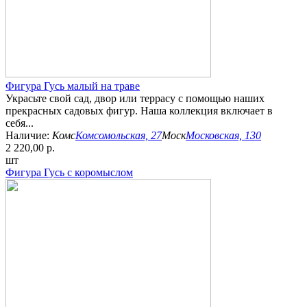
Фигура Гусь малый на траве
Украсьте свой сад, двор или террасу с помощью наших
прекрасных садовых фигур. Наша коллекция включает в
себя...
Наличие:
Комс
Комсомольская, 27
Моск
Московская, 130
2 220,00 р.
шт
Фигура Гусь с коромыслом