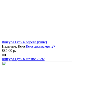
Фигура Гусь в берете (гипс)
Наличие:
Комс
Комсомольская, 27
885,00 р.
шт
Фигура Гусь в шляпе 75см