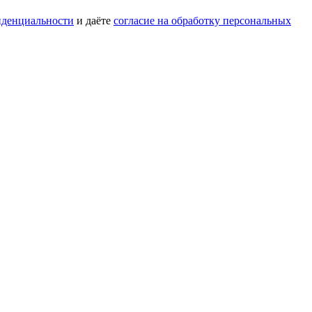
иденциальности
и даёте
согласие на обработку персональных