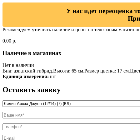
У нас идет переоценка т
При
Рекомендуем уточнять наличие и цены по телефонам магазино
0,00 р.
Наличие в магазинах
Нет в наличии
Вид: азиатский гибрид.Высота: 65 см.Размер цветка: 17 см.Цвет
Единица измерения:
шт
Оставить заявку
Название товара
*
Ваше имя
*
Телефон
*
E-mail