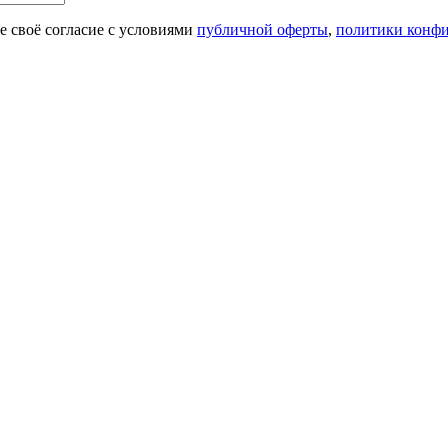
 своё согласие с условиями
публичной оферты
,
политики конф