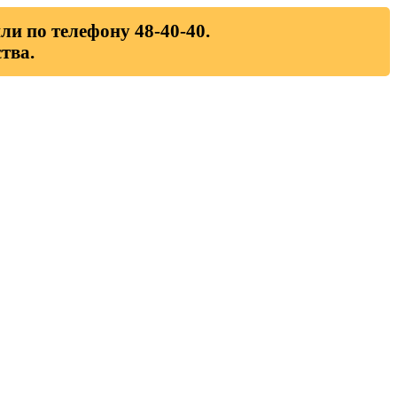
ли по телефону 48-40-40.
тва.