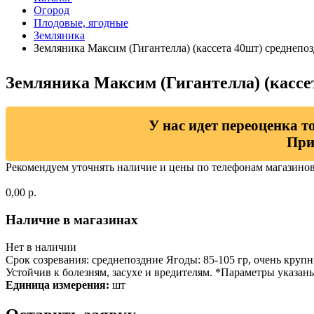
Огород
Плодовые, ягодные
Земляника
Земляника Максим (Гигантелла) (кассета 40шт) среднепо
Земляника Максим (Гигантелла) (кассе
У нас идет переоценка т
При
Рекомендуем уточнять наличие и цены по телефонам магазино
0,00 р.
Наличие в магазинах
Нет в наличии
Срок созревания: среднепоздние Ягоды: 85-105 гр, очень круп
Устойчив к болезням, засухе и вредителям. *Параметры указан
Единица измерения:
шт