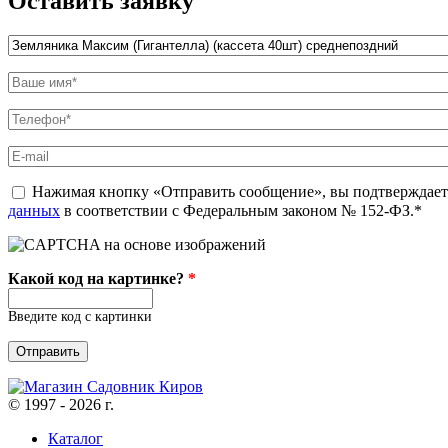
Оставить заявку
Название товара
*
Ваше имя
*
Телефон
*
E-mail
politika
Нажимая кнопку «Отправить сообщение», вы подтверждаете
*
данных
в соответствии с Федеральным законом № 152-ФЗ.*
Какой код на картинке?
*
Введите код с картинки
© 1997 - 2026 г.
Каталог