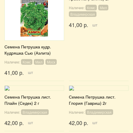
Наличие:
Комс
Мил
Владимирская
41,00 р.
шт
Семена Петрушка кудр.
Кудряшка Сью (Аэлита)
Наличие:
Комс
Мил
Моск
41,00 р.
шт
Семена Петрушка лист.
Семена Петрушка лист.
Плайн (Седек) 2 г
Глория (Гавриш) 2г
Наличие:
Владимирская
Наличие:
Владимирская
42,00 р.
42,00 р.
шт
шт