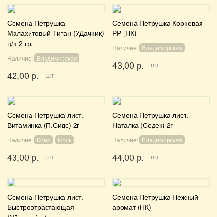
Семена Петрушка
Семена Петрушка Корневая
Малахитовый Титан (УДачник)
РР (НК)
ц/п 2 гр.
Наличие:
Владимирская
Наличие:
Владимирская
43,00 р.
шт
42,00 р.
шт
Семена Петрушка лист.
Семена Петрушка лист.
Витаминка (П.Сидс) 2г
Наталка (Седек) 2г
Наличие:
Комс
Моск
Наличие:
Владимирская
43,00 р.
44,00 р.
шт
шт
Семена Петрушка лист.
Семена Петрушка Нежный
Быстроотрастающая
аромат (НК)
(УДачник) ц/п