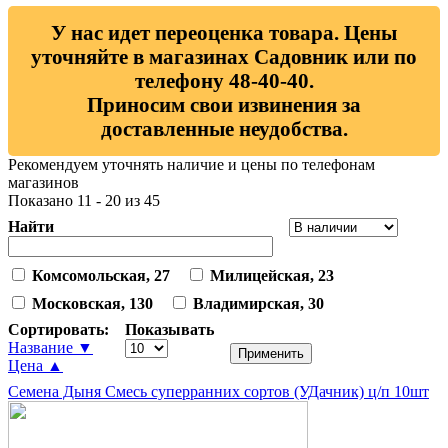
У нас идет переоценка товара. Цены
уточняйте в магазинах Садовник или по
телефону 48-40-40.
Приносим свои извинения за
доставленные неудобства.
Рекомендуем уточнять наличие и цены по телефонам
магазинов
Показано 11 - 20 из 45
Найти
Комсомольская, 27
Милицейская, 23
Московская, 130
Владимирская, 30
Сортировать:
Показывать
Название ▼
Цена ▲
Семена Дыня Смесь суперранних сортов (УДачник) ц/п 10шт