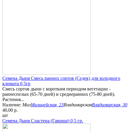
Семена Дыня Смесь ранних сортов (Седек) для холодного
климата 0,5гр
Смесь сортов дыни с коротким периодом вегетации -
раннеспелых (65-70 дней) и среднеранних (75-80 дней).
Растения...
Наличие:
Мил
Милицейская, 23
Владимирская
Владимирская, 30
40,00 р.
шт
Семена Дыня Сластена (Гавриш) 0,5 гр.