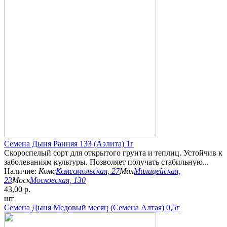
Семена Дыня Ранняя 133 (Аэлита) 1г
Скороспелый сорт для открытого грунта и теплиц. Устойчив к
заболеваниям культуры. Позволяет получать стабильную...
Наличие:
Комс
Комсомольская, 27
Мил
Милицейская,
23
Моск
Московская, 130
43,00 р.
шт
Семена Дыня Медовый месяц (Семена Алтая) 0,5г