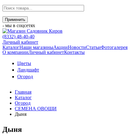
- мы в соцсетях
(8332) 48-40-40
Личный кабинет
Каталог
Наши магазины
Акции
Новости
Статьи
Фотогалерея
О компании
Личный кабинет
Контакты
Цветы
Ландшафт
Огород
Главная
Каталог
Огород
СЕМЕНА ОВОЩИ
Дыня
Дыня