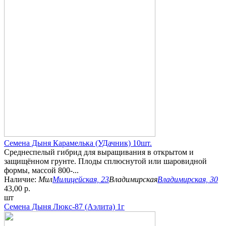
Семена Дыня Карамелька (УДачник) 10шт.
Среднеспелый гибрид для выращивания в открытом и
защищённом грунте. Плоды сплюснутой или шаровидной
формы, массой 800-...
Наличие:
Мил
Милицейская, 23
Владимирская
Владимирская, 30
43,00 р.
шт
Семена Дыня Люкс-87 (Аэлита) 1г