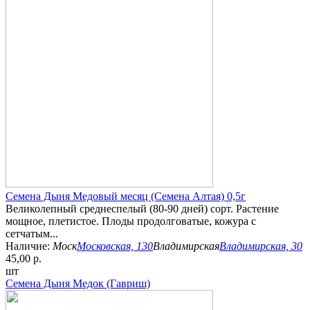
Семена Дыня Медовый месяц (Семена Алтая) 0,5г
Великолепный среднеспелый (80-90 дней) сорт. Растение
мощное, плетистое. Плоды продолговатые, кожура с
сетчатым...
Наличие:
Моск
Московская, 130
Владимирская
Владимирская, 30
45,00 р.
шт
Семена Дыня Медок (Гавриш)