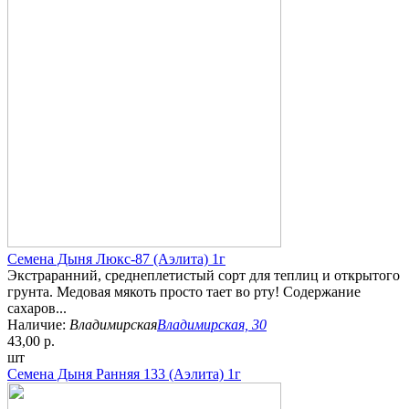
Семена Дыня Люкс-87 (Аэлита) 1г
Экстраранний, среднеплетистый сорт для теплиц и открытого
грунта. Медовая мякоть просто тает во рту! Содержание
сахаров...
Наличие:
Владимирская
Владимирская, 30
43,00 р.
шт
Семена Дыня Ранняя 133 (Аэлита) 1г