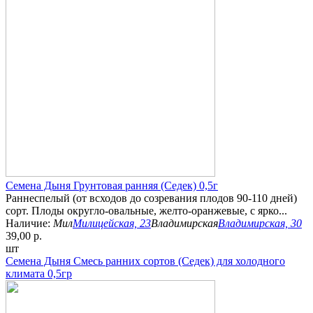
Семена Дыня Грунтовая ранняя (Седек) 0,5г
Раннеспелый (от всходов до созревания плодов 90-110 дней)
сорт. Плоды округло-овальные, желто-оранжевые, с ярко...
Наличие:
Мил
Милицейская, 23
Владимирская
Владимирская, 30
39,00 р.
шт
Семена Дыня Смесь ранних сортов (Седек) для холодного
климата 0,5гр