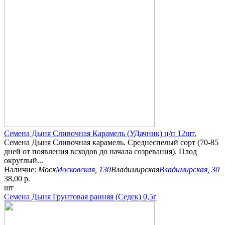
Семена Дыня Сливочная Карамель (УДачник) ц/п 12шт.
Семена Дыня Сливочная карамель. Среднеспелый сорт (70-85
дней от появления всходов до начала созревания). Плод
округлый...
Наличие:
Моск
Московская, 130
Владимирская
Владимирская, 30
38,00 р.
шт
Семена Дыня Грунтовая ранняя (Седек) 0,5г