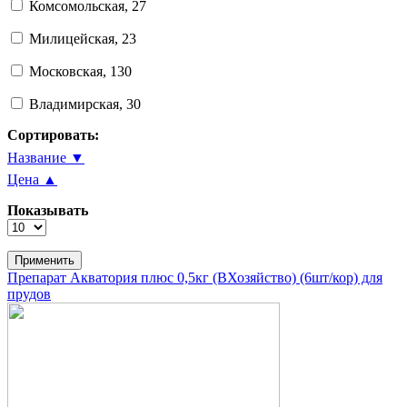
Комсомольская, 27
Милицейская, 23
Московская, 130
Владимирская, 30
Сортировать:
Название ▼
Цена ▲
Показывать
Препарат Акватория плюс 0,5кг (ВХозяйство) (6шт/кор) для
прудов