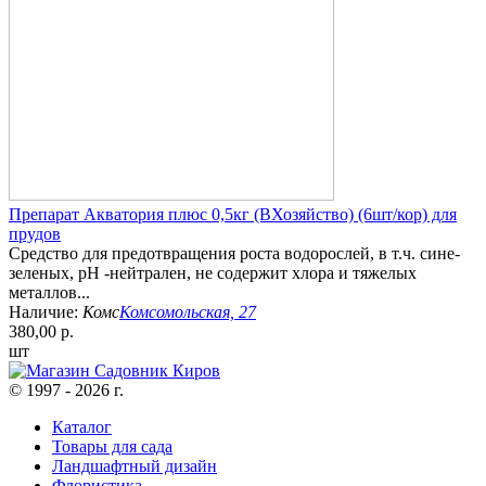
Препарат Акватория плюс 0,5кг (ВХозяйство) (6шт/кор) для
прудов
Средство для предотвращения роста водорослей, в т.ч. сине-
зеленых, pH -нейтрален, не содержит хлора и тяжелых
металлов...
Наличие:
Комс
Комсомольская, 27
380,00 р.
шт
© 1997 - 2026 г.
Каталог
Товары для сада
Ландшафтный дизайн
Флористика