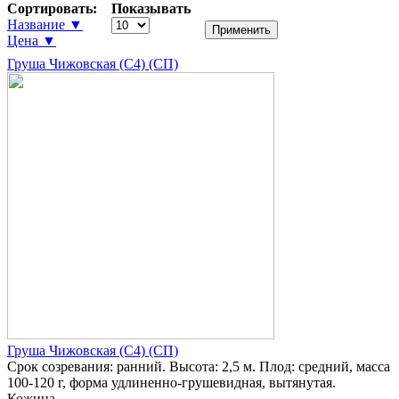
Сортировать:
Показывать
Название ▼
Цена ▼
Груша Чижовская (С4) (СП)
Груша Чижовская (С4) (СП)
Срок созревания: ранний. Высота: 2,5 м. Плод: средний, масса
100-120 г, форма удлиненно-грушевидная, вытянутая.
Кожица...