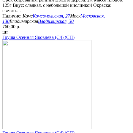
125г Вкус: сладкая, с небольшой кислинкой Окраска:
светло-...
Наличие:
Комс
Комсомольская, 27
Моск
Московская,
130
Владимирская
Владимирская, 30
760,00 р.
шт
Груша Осенняя Яковлева (С4) (СП)
Груша Осенняя Яковлева (С4) (СП)