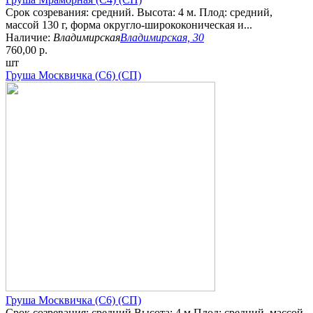
Срок созревания: средний. Высота: 4 м. Плод: средний,
массой 130 г, форма округло-ширококоническая и...
Наличие:
Владимирская
Владимирская, 30
760,00 р.
шт
Груша Москвичка (С6) (СП)
Груша Москвичка (С6) (СП)
Срок созревания: средний Высота: 4 м Плод: средний, массой