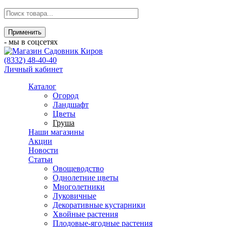
- мы в соцсетях
(8332) 48-40-40
Личный кабинет
Каталог
Огород
Ландшафт
Цветы
Груша
Наши магазины
Акции
Новости
Статьи
Овощеводство
Однолетние цветы
Многолетники
Луковичные
Декоративные кустарники
Хвойные растения
Плодовые-ягодные растения