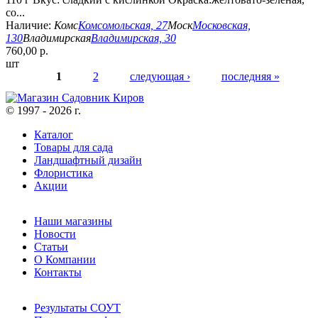
со...
Наличие:
Комс
Комсомольская, 27
Моск
Московская,
130
Владимирская
Владимирская, 30
760,00 р.
шт
1
2
следующая ›
последняя »
Страницы
© 1997 - 2026 г.
Каталог
Товары для сада
Ландшафтный дизайн
Флористика
Акции
Наши магазины
Новости
Статьи
О Компании
Контакты
Результаты СОУТ