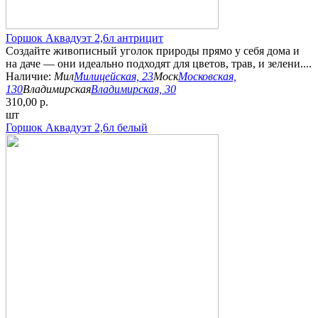
Горшок Аквадуэт 2,6л антрицит
Создайте живописный уголок природы прямо у себя дома и
на даче — они идеально подходят для цветов, трав, и зелени....
Наличие:
Мил
Милицейская, 23
Моск
Московская,
130
Владимирская
Владимирская, 30
310,00 р.
шт
Горшок Аквадуэт 2,6л белый