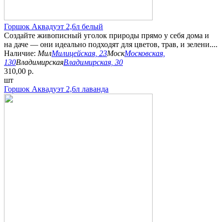
Горшок Аквадуэт 2,6л белый
Создайте живописный уголок природы прямо у себя дома и
на даче — они идеально подходят для цветов, трав, и зелени....
Наличие:
Мил
Милицейская, 23
Моск
Московская,
130
Владимирская
Владимирская, 30
310,00 р.
шт
Горшок Аквадуэт 2,6л лаванда