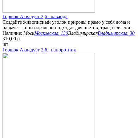
Горшок Аквадуэт 2,6л лаванда
Создайте живописный уголок природы прямо у себя дома и
на даче — они идеально подходят для цветов, трав, и зелени....
Наличие:
Моск
Московская, 130
Владимирская
Владимирская, 30
310,00 р.
шт
Горшок Аквадуэт 2,6л папоротник