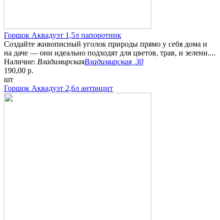
Горшок Аквадуэт 1,5л папоротник
Создайте живописный уголок природы прямо у себя дома и
на даче — они идеально подходят для цветов, трав, и зелени....
Наличие:
Владимирская
Владимирская, 30
190,00 р.
шт
Горшок Аквадуэт 2,6л антрицит