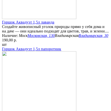
Горшок Аквадуэт 1,5л лаванда
Создайте живописный уголок природы прямо у себя дома и
на даче — они идеально подходят для цветов, трав, и зелени....
Наличие:
Моск
Московская, 130
Владимирская
Владимирская, 30
190,00 р.
шт
Горшок Аквадуэт 1,5л папоротник