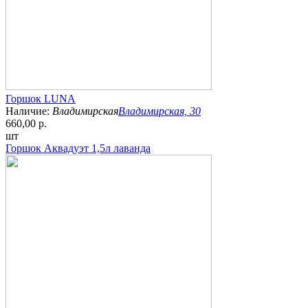
Горшок LUNA
Наличие:
Владимирская
Владимирская, 30
660,00 р.
шт
Горшок Аквадуэт 1,5л лаванда