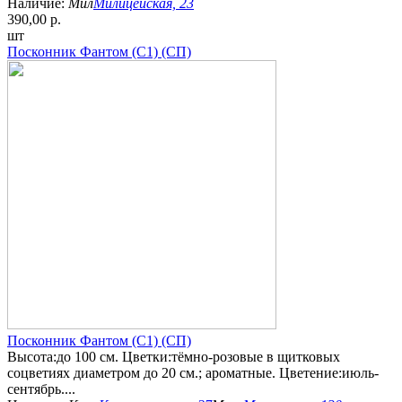
Наличие:
Мил
Милицейская, 23
390,00 р.
шт
Посконник Фантом (С1) (СП)
Посконник Фантом (С1) (СП)
Высота:до 100 см. Цветки:тёмно-розовые в щитковых
соцветиях диаметром до 20 см.; ароматные. Цветение:июль-
сентябрь....