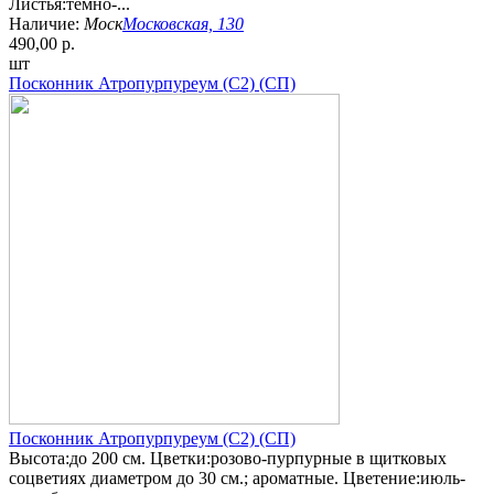
Листья:тёмно-...
Наличие:
Моск
Московская, 130
490,00 р.
шт
Посконник Атропурпуреум (С2) (СП)
Посконник Атропурпуреум (С2) (СП)
Высота:до 200 см. Цветки:розово-пурпурные в щитковых
соцветиях диаметром до 30 см.; ароматные. Цветение:июль-