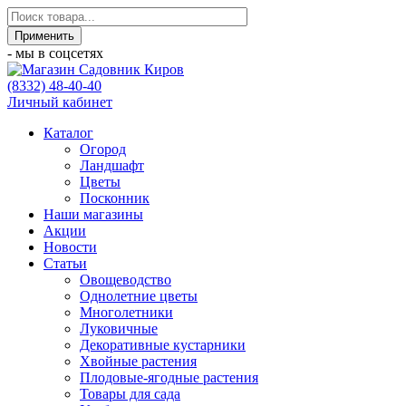
- мы в соцсетях
(8332) 48-40-40
Личный кабинет
Каталог
Огород
Ландшафт
Цветы
Посконник
Наши магазины
Акции
Новости
Статьи
Овощеводство
Однолетние цветы
Многолетники
Луковичные
Декоративные кустарники
Хвойные растения
Плодовые-ягодные растения
Товары для сада