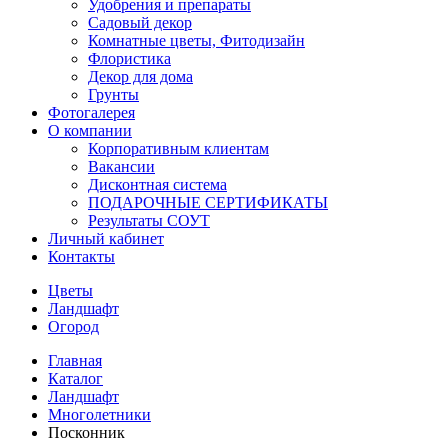
Удобрения и препараты
Садовый декор
Комнатные цветы, Фитодизайн
Флористика
Декор для дома
Грунты
Фотогалерея
О компании
Корпоративным клиентам
Вакансии
Дисконтная система
ПОДАРОЧНЫЕ СЕРТИФИКАТЫ
Результаты СОУТ
Личный кабинет
Контакты
Цветы
Ландшафт
Огород
Главная
Каталог
Ландшафт
Многолетники
Посконник