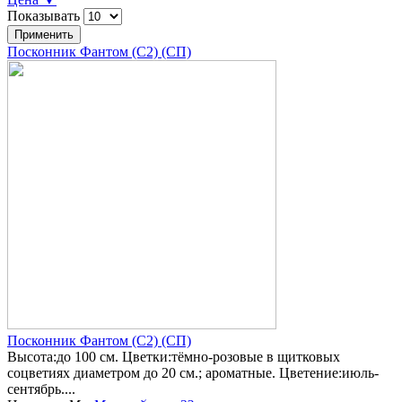
Показывать
Посконник Фантом (С2) (СП)
Посконник Фантом (С2) (СП)
Высота:до 100 см. Цветки:тёмно-розовые в щитковых
соцветиях диаметром до 20 см.; ароматные. Цветение:июль-
сентябрь....