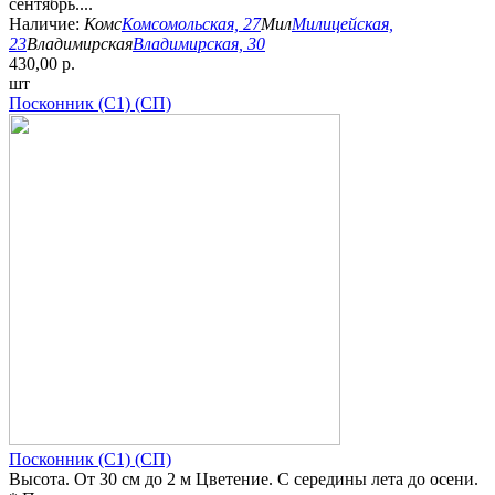
сентябрь....
Наличие:
Комс
Комсомольская, 27
Мил
Милицейская,
23
Владимирская
Владимирская, 30
430,00 р.
шт
Посконник (С1) (СП)
Посконник (С1) (СП)
Высота. От 30 см до 2 м Цветение. С середины лета до осени.