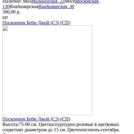
Наличие:
Мил
Милицейская, 23
Моск
Московская,
130
Владимирская
Владимирская, 30
390,00 р.
шт
Посконник Беби Джой (С3) (СП)
Посконник Беби Джой (С3) (СП)
Высота:75-90 см. Цветки:пурпурно-розовые в щитковых
соцветиях диаметром до 15 см. Цветение:июнь-сентябрь.