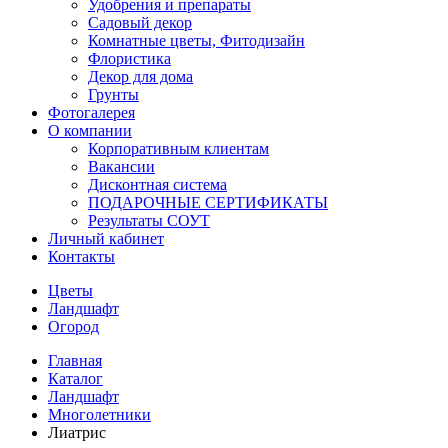
Удобрения и препараты
Садовый декор
Комнатные цветы, Фитодизайн
Флористика
Декор для дома
Грунты
Фотогалерея
О компании
Корпоративным клиентам
Вакансии
Дисконтная система
ПОДАРОЧНЫЕ СЕРТИФИКАТЫ
Результаты СОУТ
Личный кабинет
Контакты
Цветы
Ландшафт
Огород
Главная
Каталог
Ландшафт
Многолетники
Лиатрис