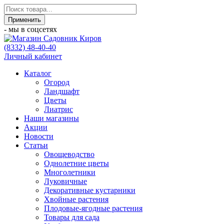
- мы в соцсетях
(8332) 48-40-40
Личный кабинет
Каталог
Огород
Ландшафт
Цветы
Лиатрис
Наши магазины
Акции
Новости
Статьи
Овощеводство
Однолетние цветы
Многолетники
Луковичные
Декоративные кустарники
Хвойные растения
Плодовые-ягодные растения
Товары для сада