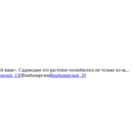
язык». Садоводам это растение полюбилось не только из-за...
вская, 130
Владимирская
Владимирская, 30