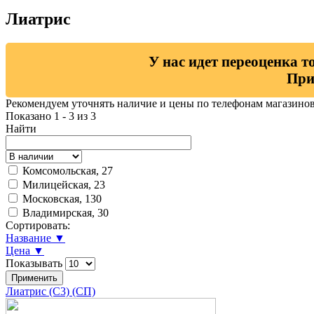
Лиатрис
У нас идет переоценка т
При
Рекомендуем уточнять наличие и цены по телефонам магазино
Показано 1 - 3 из 3
Найти
Комсомольская, 27
Милицейская, 23
Московская, 130
Владимирская, 30
Сортировать:
Название ▼
Цена ▼
Показывать
Лиатрис (С3) (СП)