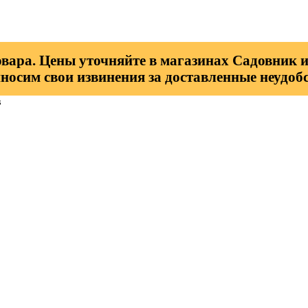
овара. Цены уточняйте в магазинах Садовник и
носим свои извинения за доставленные неудобс
в