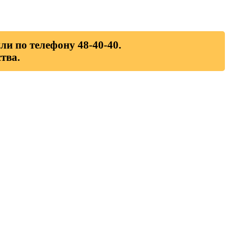
ли по телефону 48-40-40.
тва.