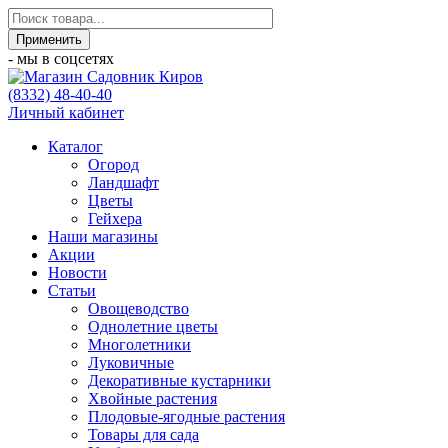
- мы в соцсетях
(8332) 48-40-40
Личный кабинет
Каталог
Огород
Ландшафт
Цветы
Гейхера
Наши магазины
Акции
Новости
Статьи
Овощеводство
Однолетние цветы
Многолетники
Луковичные
Декоративные кустарники
Хвойные растения
Плодовые-ягодные растения
Товары для сада