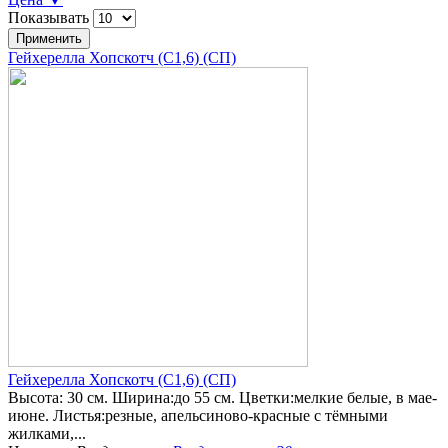
Показывать
Гейхерелла Хопскотч (С1,6) (СП)
Гейхерелла Хопскотч (С1,6) (СП)
Высота: 30 см. Ширина:до 55 см. Цветки:мелкие белые, в мае-
июне. Листья:резные, апельсиново-красные с тёмными
жилками,...