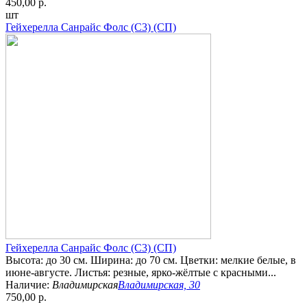
450,00 р.
шт
Гейхерелла Санрайс Фолс (С3) (СП)
Гейхерелла Санрайс Фолс (С3) (СП)
Высота: до 30 см. Ширина: до 70 см. Цветки: мелкие белые, в
июне-августе. Листья: резные, ярко-жёлтые с красными...
Наличие:
Владимирская
Владимирская, 30
750,00 р.