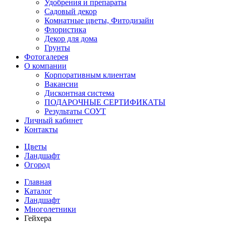
Удобрения и препараты
Садовый декор
Комнатные цветы, Фитодизайн
Флористика
Декор для дома
Грунты
Фотогалерея
О компании
Корпоративным клиентам
Вакансии
Дисконтная система
ПОДАРОЧНЫЕ СЕРТИФИКАТЫ
Результаты СОУТ
Личный кабинет
Контакты
Цветы
Ландшафт
Огород
Главная
Каталог
Ландшафт
Многолетники
Гейхера