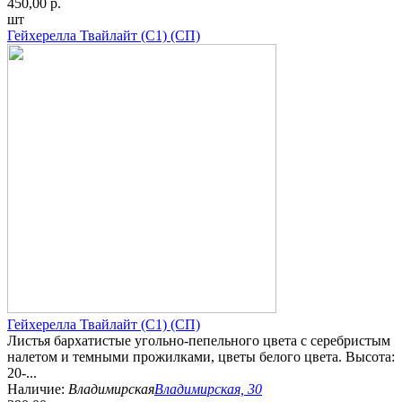
450,00 р.
шт
Гейхерелла Твайлайт (С1) (СП)
Гейхерелла Твайлайт (С1) (СП)
Листья бархатистые угольно-пепельного цвета с серебристым
налетом и темными прожилками, цветы белого цвета. Высота:
20-...
Наличие:
Владимирская
Владимирская, 30