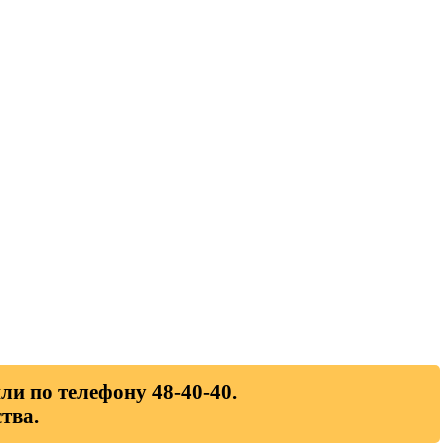
ли по телефону 48-40-40.
тва.