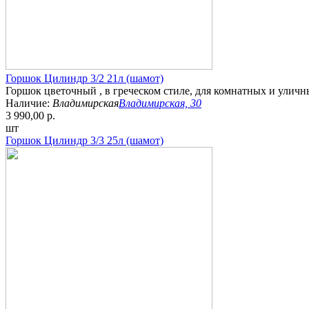
Горшок Цилиндр 3/2 21л (шамот)
Горшок цветочный , в греческом стиле, для комнатных и уличн
Наличие:
Владимирская
Владимирская, 30
3 990,00 р.
шт
Горшок Цилиндр 3/3 25л (шамот)