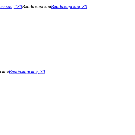
вская, 130
Владимирская
Владимирская, 30
ская
Владимирская, 30