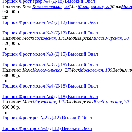
Горшок Фрост граф №4 (Д-18) Высокий Овал
Наличие:
Комс
Комсомольская, 27
Мил
Милицейская, 23
Моск
Моско
930,00 р.
шт
Горшок Фрост молоч №2 (Д-12) Высокий Овал
Горшок Фрост молоч №2 (Д-12) Высокий Овал
Наличие:
Моск
Московская, 130
Владимирская
Владимирская, 30
520,00 р.
шт
Горшок Фрост молоч №3 (Д-15) Высокий Овал
Горшок Фрост молоч №3 (Д-15) Высокий Овал
Наличие:
Комс
Комсомольская, 27
Моск
Московская, 130
Владимир
680,00 р.
шт
Горшок Фрост молоч №4 (Д-18) Высокий Овал
Горшок Фрост молоч №4 (Д-18) Высокий Овал
Наличие:
Моск
Московская, 130
Владимирская
Владимирская, 30
930,00 р.
шт
Горшок Фрост роз №2 (Д-12) Высокий Овал
Горшок Фрост роз №2 (Д-12) Высокий Овал