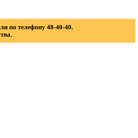
ли по телефону 48-40-40.
тва.