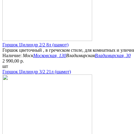
Горшок Цилиндр 2/2 8л (шамот)
Горшок цветочный , в греческом стиле, для комнатных и уличн
Наличие:
Моск
Московская, 130
Владимирская
Владимирская, 30
2 990,00 р.
шт
Горшок Цилиндр 3/2 21л (шамот)