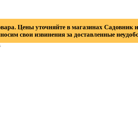
овара. Цены уточняйте в магазинах Садовник и
носим свои извинения за доставленные неудобс
в