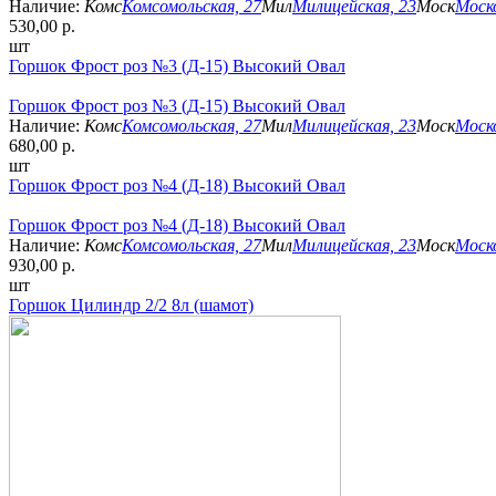
Наличие:
Комс
Комсомольская, 27
Мил
Милицейская, 23
Моск
Моско
530,00 р.
шт
Горшок Фрост роз №3 (Д-15) Высокий Овал
Горшок Фрост роз №3 (Д-15) Высокий Овал
Наличие:
Комс
Комсомольская, 27
Мил
Милицейская, 23
Моск
Моско
680,00 р.
шт
Горшок Фрост роз №4 (Д-18) Высокий Овал
Горшок Фрост роз №4 (Д-18) Высокий Овал
Наличие:
Комс
Комсомольская, 27
Мил
Милицейская, 23
Моск
Моско
930,00 р.
шт
Горшок Цилиндр 2/2 8л (шамот)