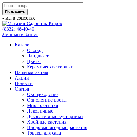
- мы в соцсетях
(8332) 48-40-40
Личный кабинет
Каталог
Огород
Ландшафт
Цветы
Керамические горшки
Наши магазины
Акции
Новости
Статьи
Овощеводство
Однолетние цветы
Многолетники
Луковичные
Декоративные кустарники
Хвойные растения
Плодовые-ягодные растения
Товары для сада