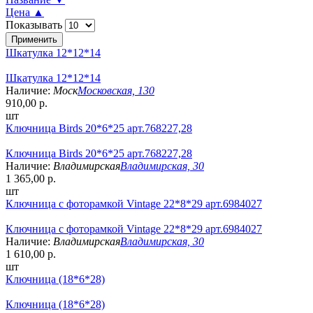
Цена ▲
Показывать
Шкатулка 12*12*14
Шкатулка 12*12*14
Наличие:
Моск
Московская, 130
910,00 р.
шт
Ключница Birds 20*6*25 арт.768227,28
Ключница Birds 20*6*25 арт.768227,28
Наличие:
Владимирская
Владимирская, 30
1 365,00 р.
шт
Ключница с фоторамкой Vintage 22*8*29 арт.6984027
Ключница с фоторамкой Vintage 22*8*29 арт.6984027
Наличие:
Владимирская
Владимирская, 30
1 610,00 р.
шт
Ключница (18*6*28)
Ключница (18*6*28)