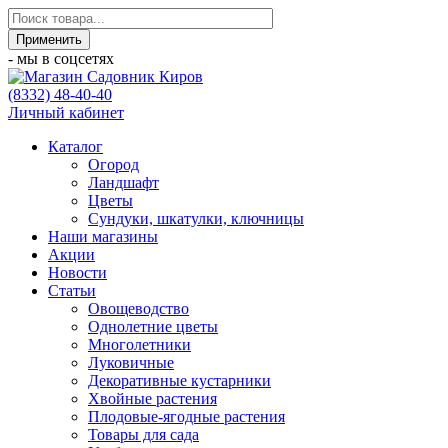
- мы в соцсетях
(8332) 48-40-40
Личный кабинет
Каталог
Огород
Ландшафт
Цветы
Сундуки, шкатулки, ключницы
Наши магазины
Акции
Новости
Статьи
Овощеводство
Однолетние цветы
Многолетники
Луковичные
Декоративные кустарники
Хвойные растения
Плодовые-ягодные растения
Товары для сада