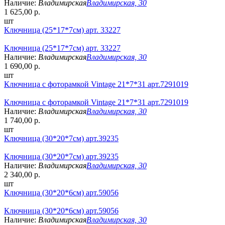
Наличие:
Владимирская
Владимирская, 30
1 625,00 р.
шт
Ключница (25*17*7см) арт. 33227
Ключница (25*17*7см) арт. 33227
Наличие:
Владимирская
Владимирская, 30
1 690,00 р.
шт
Ключница с фоторамкой Vintage 21*7*31 арт.7291019
Ключница с фоторамкой Vintage 21*7*31 арт.7291019
Наличие:
Владимирская
Владимирская, 30
1 740,00 р.
шт
Ключница (30*20*7см) арт.39235
Ключница (30*20*7см) арт.39235
Наличие:
Владимирская
Владимирская, 30
2 340,00 р.
шт
Ключница (30*20*6см) арт.59056
Ключница (30*20*6см) арт.59056
Наличие:
Владимирская
Владимирская, 30